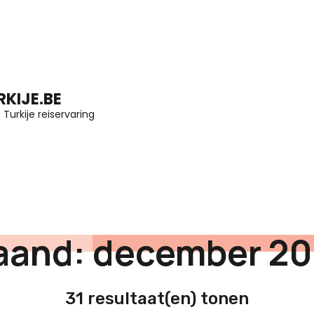
KIJE.BE
Turkije reiservaring
aand:
december 2
31 resultaat(en) tonen