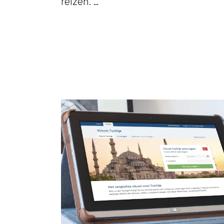
reizen. …