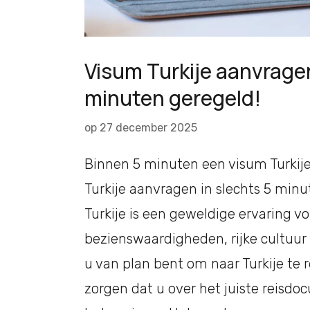
Visum Turkije aanvrage
minuten geregeld!
op
27 december 2025
Binnen 5 minuten een visum Turkij
Turkije aanvragen in slechts 5 min
Turkije is een geweldige ervaring vo
bezienswaardigheden, rijke cultuur e
u van plan bent om naar Turkije te 
zorgen dat u over het juiste reisdo