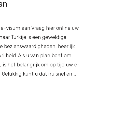
an
 e-visum aan Vraag hier online uw
aar Turkije is een geweldige
ge bezienswaardigheden, heerlijk
ijheid. Als u van plan bent om
n, is het belangrijk om op tijd uw e-
 Gelukkig kunt u dat nu snel en …