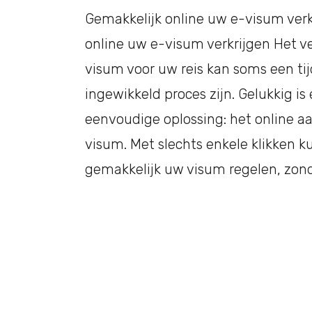
Gemakkelijk online uw e-visum verk
online uw e-visum verkrijgen Het v
visum voor uw reis kan soms een ti
ingewikkeld proces zijn. Gelukkig is
eenvoudige oplossing: het online a
visum. Met slechts enkele klikken k
gemakkelijk uw visum regelen, zond