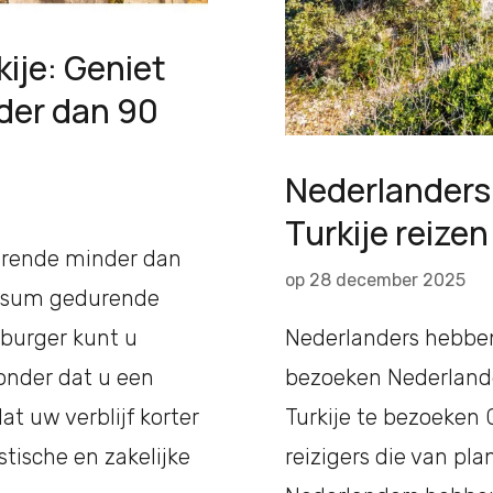
kije: Geniet
nder dan 90
Nederlanders
Turkije reizen
durende minder dan
op
28 december 2025
 visum gedurende
 burger kunt u
Nederlanders hebben
zonder dat u een
bezoeken Nederland
t uw verblijf korter
Turkije te bezoeken
stische en zakelijke
reizigers die van pla