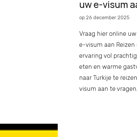
uw e-visum a
op
26 december 2025
Vraag hier online uw
e-visum aan Reizen n
ervaring vol prachti
eten en warme gastvr
naar Turkije te reize
visum aan te vragen.