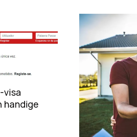
-visa
en handige