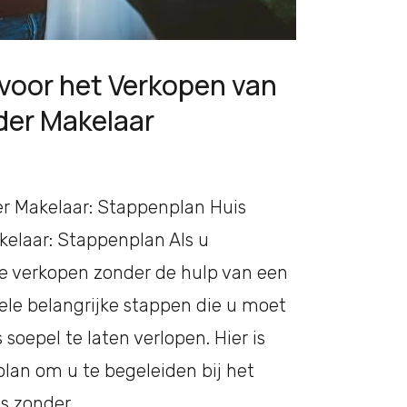
voor het Verkopen van
der Makelaar
r Makelaar: Stappenplan Huis
elaar: Stappenplan Als u
e verkopen zonder de hulp van een
kele belangrijke stappen die u moet
soepel te laten verlopen. Hier is
lan om u te begeleiden bij het
s zonder …