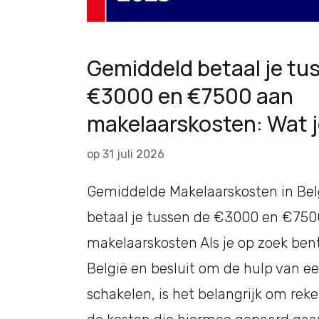
Gemiddeld betaal je tu
€3000 en €7500 aan
makelaarskosten: Wat 
op
31 juli 2026
Gemiddelde Makelaarskosten in Be
betaal je tussen de €3000 en €750
makelaarskosten Als je op zoek ben
België en besluit om de hulp van ee
schakelen, is het belangrijk om re