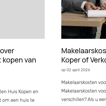
 over
Makelaarskost
t kopen van
Koper of Ver
op
02 april 2026
Makelaarskosten voor
Makelaarskosten voor
sten Huis Kopen en
verschillen? Als u e
t om een huis te