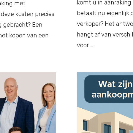
komt u in aanraking
aking met
betaalt nu eigenlijk
deze kosten precies
verkoper? Het antwo
g gebracht? Een
hangt af van verschi
j het kopen van een
voor …