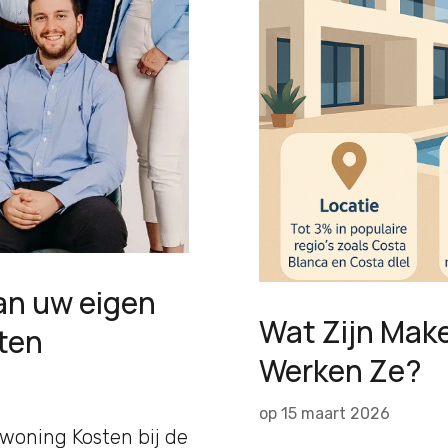
van uw eigen
Wat Zijn Mak
ten
Werken Ze?
op
15 maart 2026
 woning Kosten bij de