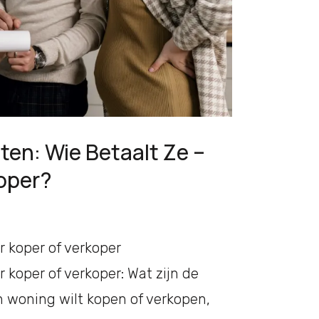
en: Wie Betaalt Ze –
koper?
 koper of verkoper
 koper of verkoper: Wat zijn de
en woning wilt kopen of verkopen,