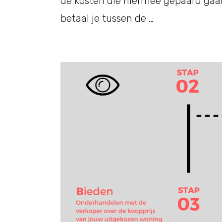
de kosten die hiermee gepaard gaa
betaal je tussen de …