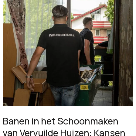
Banen in het Schoonmaken
van Vervuilde Huizen: Kansen