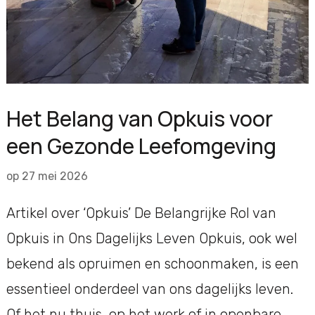
Het Belang van Opkuis voor
een Gezonde Leefomgeving
op
27 mei 2026
Artikel over ‘Opkuis’ De Belangrijke Rol van
Opkuis in Ons Dagelijks Leven Opkuis, ook wel
bekend als opruimen en schoonmaken, is een
essentieel onderdeel van ons dagelijks leven.
Of het nu thuis, op het werk of in openbare