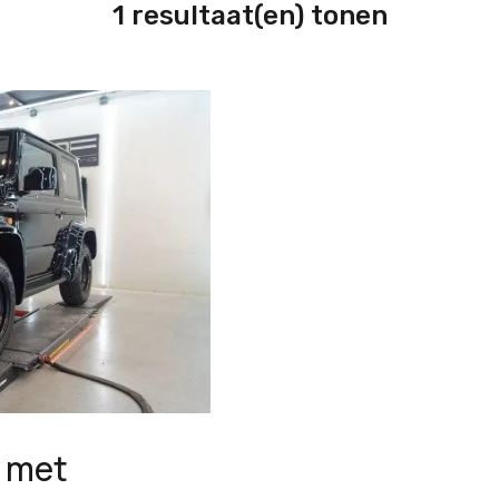
1 resultaat(en) tonen
n met