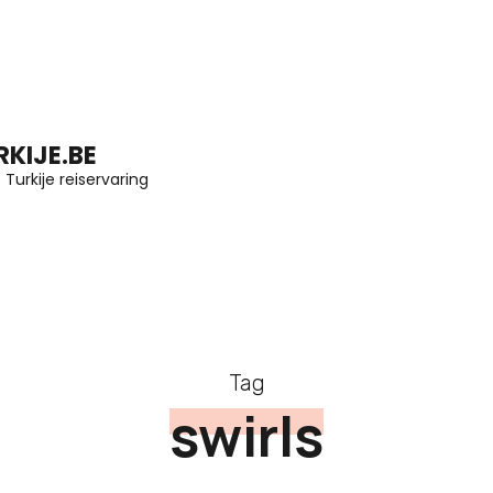
KIJE.BE
Turkije reiservaring
Tag
swirls