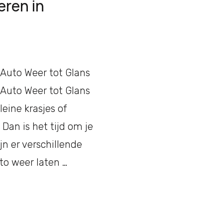
eren in
 Auto Weer tot Glans
 Auto Weer tot Glans
leine krasjes of
an is het tijd om je
jn er verschillende
uto weer laten …