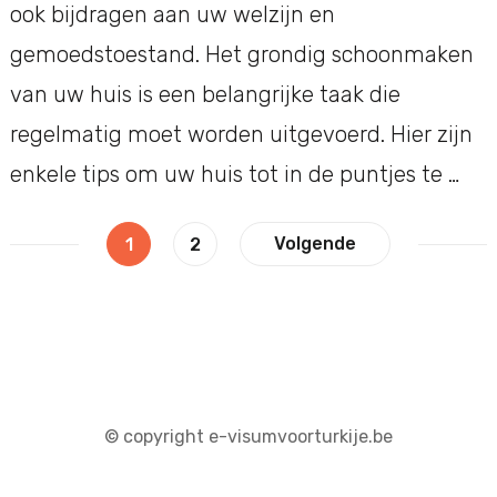
ook bijdragen aan uw welzijn en
gemoedstoestand. Het grondig schoonmaken
van uw huis is een belangrijke taak die
regelmatig moet worden uitgevoerd. Hier zijn
enkele tips om uw huis tot in de puntjes te …
Berichtnavigatie
Pagina
Pagina
Volgende
1
2
© copyright e-visumvoorturkije.be