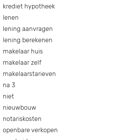
krediet hypotheek
lenen
lening aanvragen
lening berekenen
makelaar huis
makelaar zelf
makelaarstarieven
na 3
niet
nieuwbouw
notariskosten
openbare verkopen