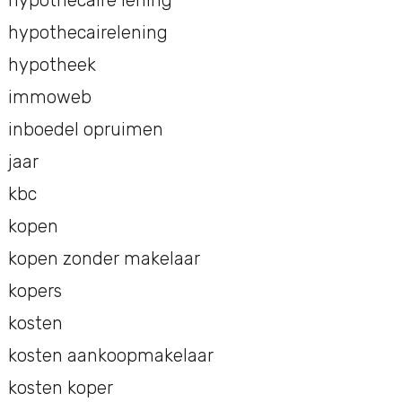
hypothecaire lening
hypothecairelening
hypotheek
immoweb
inboedel opruimen
jaar
kbc
kopen
kopen zonder makelaar
kopers
kosten
kosten aankoopmakelaar
kosten koper