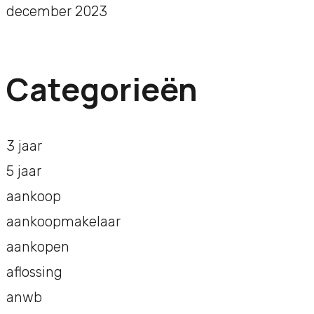
december 2023
Categorieën
3 jaar
5 jaar
aankoop
aankoopmakelaar
aankopen
aflossing
anwb