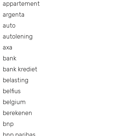
appartement
argenta
auto
autolening
axa
bank
bank krediet
belasting
belfius
belgium
berekenen
bnp
bnp paribas