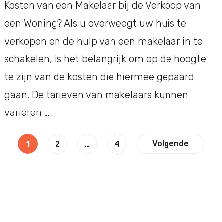
Kosten van een Makelaar bij de Verkoop van
een Woning? Als u overweegt uw huis te
verkopen en de hulp van een makelaar in te
schakelen, is het belangrijk om op de hoogte
te zijn van de kosten die hiermee gepaard
gaan. De tarieven van makelaars kunnen
variëren …
Berichtnavigatie
Pagina
Pagina
Pagina
Volgende
1
2
…
4