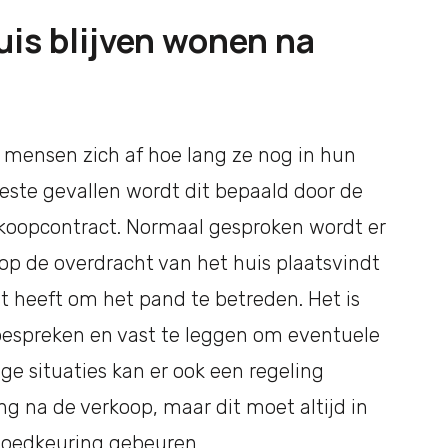
huis blijven wonen na
 mensen zich af hoe lang ze nog in hun
ste gevallen wordt dit bepaald door de
erkoopcontract. Normaal gesproken wordt er
 de overdracht van het huis plaatsvindt
 heeft om het pand te betreden. Het is
e bespreken en vast te leggen om eventuele
e situaties kan er ook een regeling
ng na de verkoop, maar dit moet altijd in
goedkeuring gebeuren.