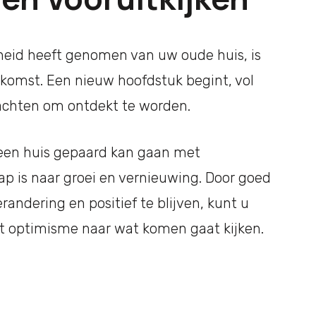
heid heeft genomen van uw oude huis, is
oekomst. Een nieuw hoofdstuk begint, vol
achten om ontdekt te worden.
een huis gepaard kan gaan met
p is naar groei en vernieuwing. Door goed
erandering en positief te blijven, kunt u
t optimisme naar wat komen gaat kijken.