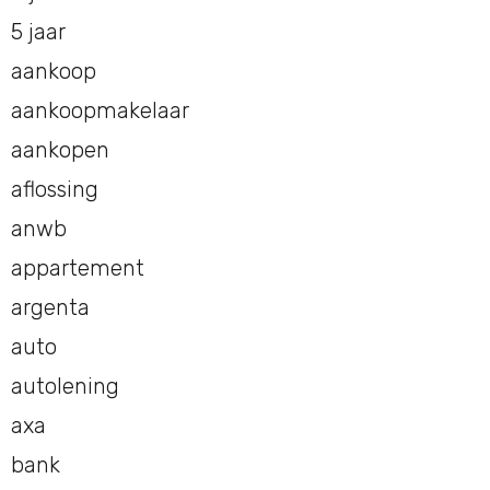
5 jaar
aankoop
aankoopmakelaar
aankopen
aflossing
anwb
appartement
argenta
auto
autolening
axa
bank