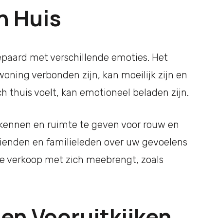
n Huis
epaard met verschillende emoties. Het
oning verbonden zijn, kan moeilijk zijn en
 thuis voelt, kan emotioneel beladen zijn.
rkennen en ruimte te geven voor rouw en
 vrienden en familieleden over uw gevoelens
de verkoop met zich meebrengt, zoals
en Vooruitkijken