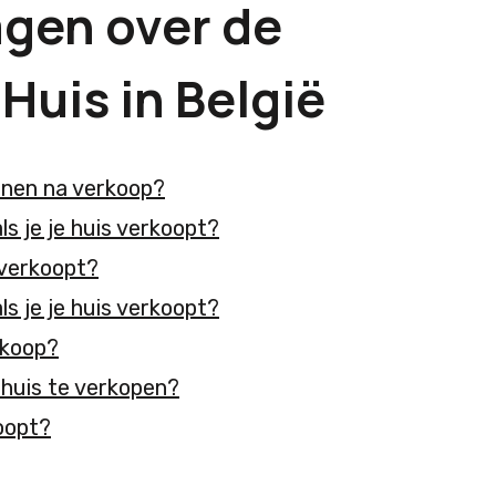
agen over de
Huis in België
wonen na verkoop?
ls je je huis verkoopt?
 verkoopt?
ls je je huis verkoopt?
rkoop?
 huis te verkopen?
koopt?