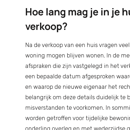
Hoe lang mag je in je 
verkoop?
Na de verkoop van een huis vragen veel
woning mogen blijven wonen. In de mee
afspraken die zijn vastgelegd in het v
een bepaalde datum afgesproken waarop
en waarop de nieuwe eigenaar het recht
belangrijk om deze details duidelijk t
misverstanden te voorkomen. In sommig
worden getroffen voor tijdelijke bewoni
onderling overleg en met wederzijdse 