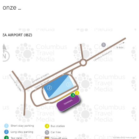
onze …