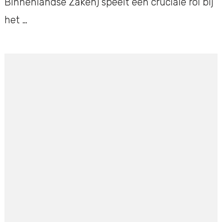
Binnenlandse Zaken) speelt een cruciale rol bij
het …