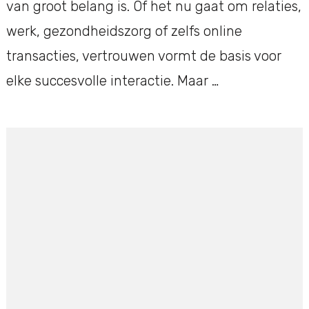
van groot belang is. Of het nu gaat om relaties,
werk, gezondheidszorg of zelfs online
transacties, vertrouwen vormt de basis voor
elke succesvolle interactie. Maar …