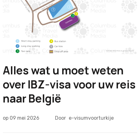
Alles wat u moet weten
over IBZ-visa voor uw reis
naar België
op
09 mei 2026
Door
e-visumvoorturkije