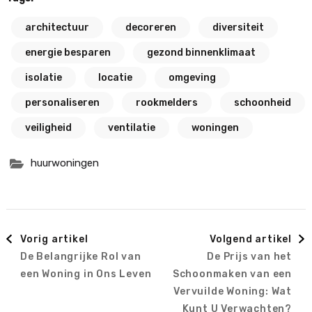
architectuur
decoreren
diversiteit
energie besparen
gezond binnenklimaat
isolatie
locatie
omgeving
personaliseren
rookmelders
schoonheid
veiligheid
ventilatie
woningen
huurwoningen
Berichtnavigatie
Vorig artikel
Volgend artikel
De Belangrijke Rol van
De Prijs van het
een Woning in Ons Leven
Schoonmaken van een
Vervuilde Woning: Wat
Kunt U Verwachten?