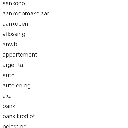
aankoop
aankoopmakelaar
aankopen
aflossing
anwb
appartement
argenta
auto
autolening
axa
bank
bank krediet
belasting