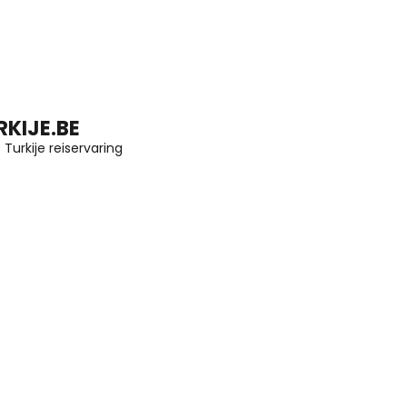
KIJE.BE
Turkije reiservaring