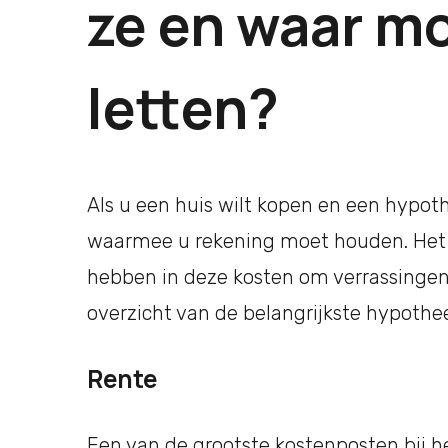
ze en waar mo
letten?
Als u een huis wilt kopen en een hypothe
waarmee u rekening moet houden. Het i
hebben in deze kosten om verrassingen
overzicht van de belangrijkste hypothe
Rente
Een van de grootste kostenposten bij h