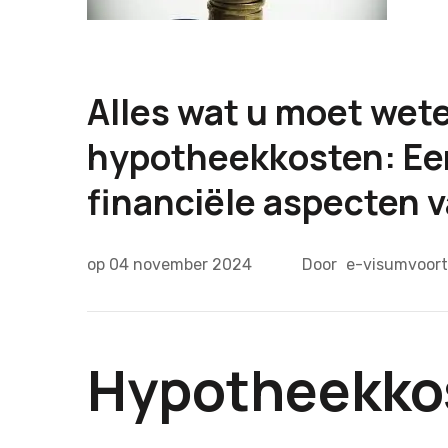
Alles wat u moet wet
hypotheekkosten: Een
financiële aspecten 
op
04 november 2024
Door
e-visumvoort
Hypotheekkos