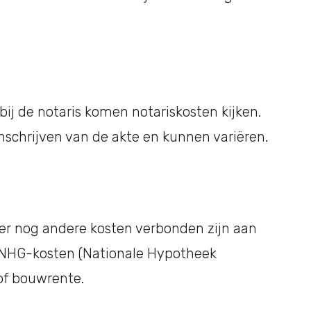
ij de notaris komen notariskosten kijken.
nschrijven van de akte en kunnen variëren.
 nog andere kosten verbonden zijn aan
s NHG-kosten (Nationale Hypotheek
 of bouwrente.