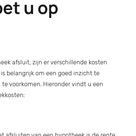
et u op
ek afsluit, zijn er verschillende kosten
s belangrijk om een goed inzicht te
 te voorkomen. Hieronder vindt u een
ekkosten:
et afsluiten van een hypotheek is de rente