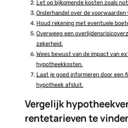
Let op bijkomende kosten zoals not
Onderhandel over de voorwaarden v
Houd rekening met eventuele boeter
Overweeg een overlijdensrisicoverze
zekerheid.
Wees bewust van de impact van extr
hypotheekkosten.
Laat je goed informeren door een f
hypotheek afsluit.
Vergelijk hypotheekve
rentetarieven te vinde