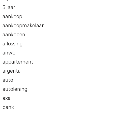
5 jaar
aankoop
aankoopmakelaar
aankopen
aflossing
anwb
appartement
argenta
auto
autolening
axa
bank