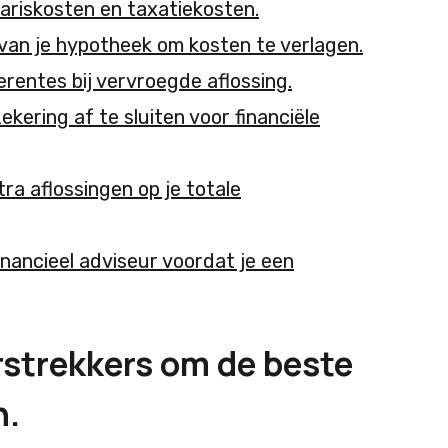
ariskosten en taxatiekosten.
an je hypotheek om kosten te verlagen.
entes bij vervroegde aflossing.
kering af te sluiten voor financiële
a aflossingen op je totale
inancieel adviseur voordat je een
rstrekkers om de beste
n.