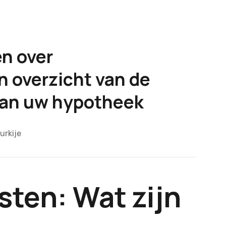
en over
 overzicht van de
van uw hypotheek
urkije
ten: Wat zijn