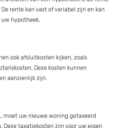
De rente kan vast of variabel zijn en kan
n uw hypotheek.
en ook afsluitkosten kijken, zoals
otariskosten. Deze kosten kunnen
n aanzienlijk zijn.
en, moet uw nieuwe woning getaxeerd
 Deze taxatiekosten zijn voor uw eigen