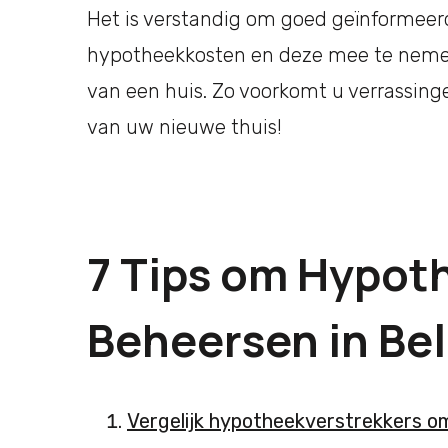
Het is verstandig om goed geïnformeerd 
hypotheekkosten en deze mee te nemen 
van een huis. Zo voorkomt u verrassing
van uw nieuwe thuis!
7 Tips om Hypot
Beheersen in Bel
Vergelijk hypotheekverstrekkers om