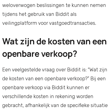
weloverwogen beslissingen te kunnen nemen
tijdens het gebruik van Biddit als
veilingplatform voor vastgoedtransacties.
Wat zijn de kosten van een
openbare verkoop?
Een veelgestelde vraag over Biddit is: “Wat zijn
de kosten van een openbare verkoop?” Bij een
openbare verkoop via Biddit kunnen er
verschillende kosten in rekening worden
gebracht, afhankelijk van de specifieke situatie