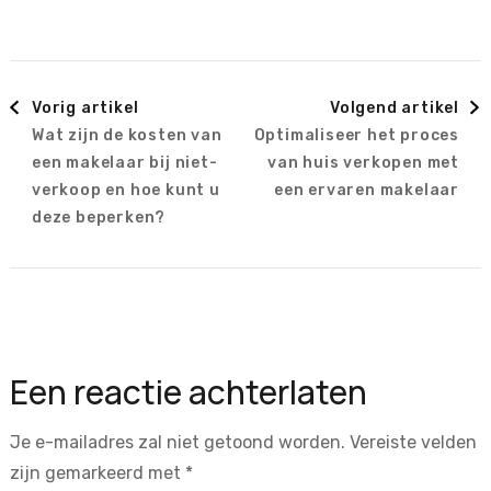
Berichtnavigatie
Vorig artikel
Volgend artikel
Wat zijn de kosten van
Optimaliseer het proces
een makelaar bij niet-
van huis verkopen met
verkoop en hoe kunt u
een ervaren makelaar
deze beperken?
Een reactie achterlaten
Je e-mailadres zal niet getoond worden.
Vereiste velden
zijn gemarkeerd met
*