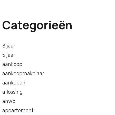
Categorieën
3 jaar
5 jaar
aankoop
aankoopmakelaar
aankopen
aflossing
anwb
appartement