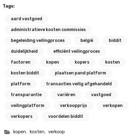
Tags:
aard vastgoed
administratieve kosten commissies
begeleiding veilingproces
belgië
biddit
duidelijkheid
efficiënt veilingproces
factoren
kopen
kopers
kosten
kosten biddit
plaatsen pand platform
platform
transacties veilig afgehandeld
transparantie
variëren
vastgoed
veilingplatform
verkoopprijs
verkopen
verkopers
voordelen biddit
,
,
kopen
kosten
verkoop