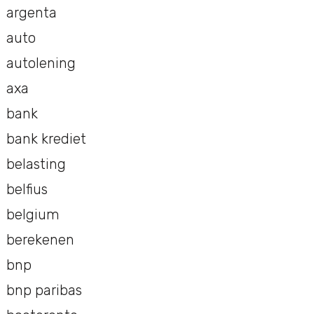
argenta
auto
autolening
axa
bank
bank krediet
belasting
belfius
belgium
berekenen
bnp
bnp paribas