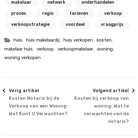
makelaar
netwerk
onderhandelen
proces
regio
tarieven
verkoop
verkoopstrategie
voordeel
vraagprijs
,
,
,
,
huis
huis makelaardij
huis verkopen
kosten
,
,
,
,
makelaar huis
verkoop
verkoopmakelaar
woning
woning verkopen
Berichtnavigatie
Vorig artikel
Volgend artikel
Kosten Notaris bij de
Kosten bij verkoop van
Verkoop van een Woning:
woning: Wat te
Wat Kunt U Verwachten?
verwachten van de
notaris?