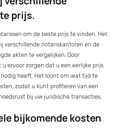
j verschillende
e prijs.
otarissen om de beste prijs te vinden. Het
bij verschillende notariskantoren en de
gde akten te vergelijken. Door
u ervoor zorgen dat u een eerlijke prijs
 nodig heeft. Het loont om wat tijd te
osten, zodat u kunt profiteren van een
edsrust bij uw juridische transacties.
ele bijkomende kosten