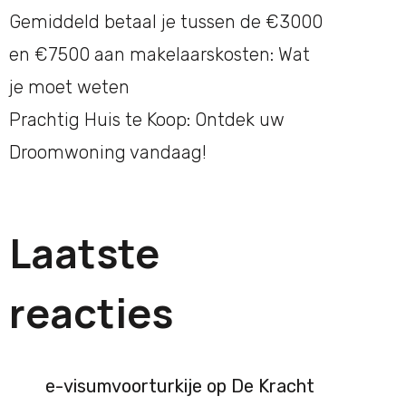
Gemiddeld betaal je tussen de €3000
en €7500 aan makelaarskosten: Wat
je moet weten
Prachtig Huis te Koop: Ontdek uw
Droomwoning vandaag!
Laatste
reacties
e-visumvoorturkije
op
De Kracht