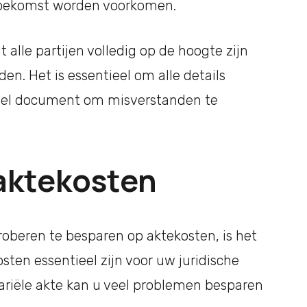
 toekomst worden voorkomen.
alle partijen volledig op de hoogte zijn
n. Het is essentieel om alle details
cieel document om misverstanden te
 aktekosten
proberen te besparen op aktekosten, is het
ten essentieel zijn voor uw juridische
riële akte kan u veel problemen besparen