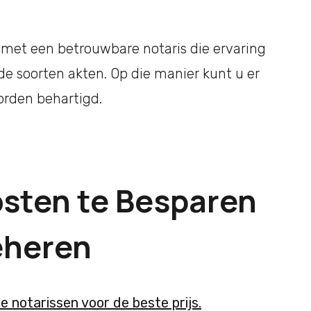
met een betrouwbare notaris die ervaring
de soorten akten. Op die manier kunt u er
orden behartigd.
osten te Besparen
Beheren
de notarissen voor de beste prijs.