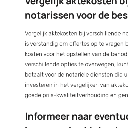
Vergelijk aktekosten bi
notarissen voor de best
Vergelijk aktekosten bij verschillende n
is verstandig om offertes op te vragen 
kosten voor het opstellen van de benodi
verschillende opties te overwegen, kunt 
betaalt voor de notariële diensten die u
investeren in het vergelijken van aktek
goede prijs-kwaliteitverhouding en gemo
Informeer naar eventu