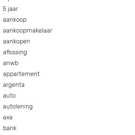
5 jaar
aankoop
aankoopmakelaar
aankopen
aflossing
anwb
appartement
argenta
auto
autolening
axa
bank