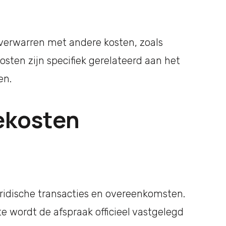
 verwarren met andere kosten, zoals
osten zijn specifiek gerelateerd aan het
en.
ekosten
juridische transacties en overeenkomsten.
te wordt de afspraak officieel vastgelegd