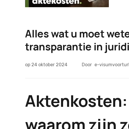
Alles wat u moet wet
transparantie in juri
op
24 oktober 2024
Door
e-visumvoorturk
Aktenkosten: 
waarom zijn z