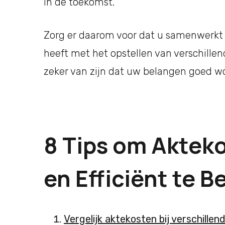
in de toekomst.
Zorg er daarom voor dat u samenwerkt 
heeft met het opstellen van verschillen
zeker van zijn dat uw belangen goed w
8 Tips om Aktek
en Efficiënt te 
Vergelijk aktekosten bij verschillen