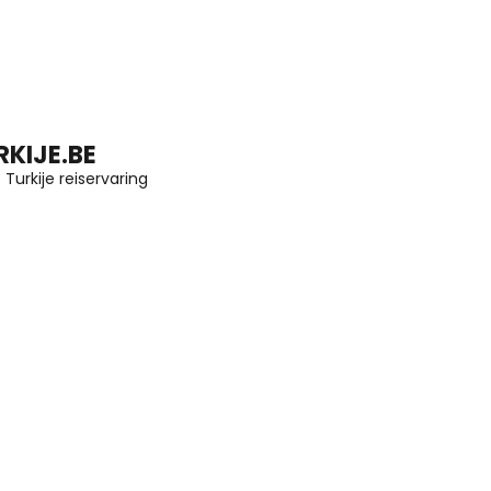
KIJE.BE
Turkije reiservaring