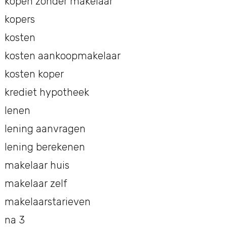
kopen zonder makelaar
kopers
kosten
kosten aankoopmakelaar
kosten koper
krediet hypotheek
lenen
lening aanvragen
lening berekenen
makelaar huis
makelaar zelf
makelaarstarieven
na 3