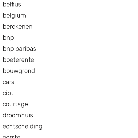
belfius
belgium
berekenen
bnp
bnp paribas
boeterente
bouwgrond
cars
cibt
courtage
droomhuis
echtscheiding
eerste