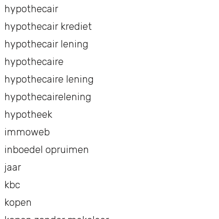
hypothecair
hypothecair krediet
hypothecair lening
hypothecaire
hypothecaire lening
hypothecairelening
hypotheek
immoweb
inboedel opruimen
jaar
kbc
kopen