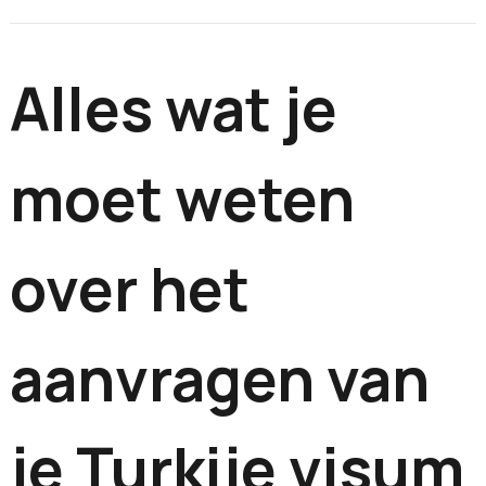
Alles wat je
moet weten
over het
aanvragen van
je Turkije visum