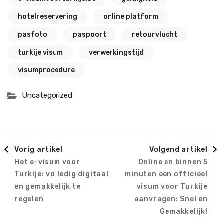
hotelreservering
online platform
pasfoto
paspoort
retourvlucht
turkije visum
verwerkingstijd
visumprocedure
Uncategorized
Berichtnavigatie
Vorig artikel
Volgend artikel
Het e-visum voor
Online en binnen 5
Turkije: volledig digitaal
minuten een officieel
en gemakkelijk te
visum voor Turkije
regelen
aanvragen: Snel en
Gemakkelijk!