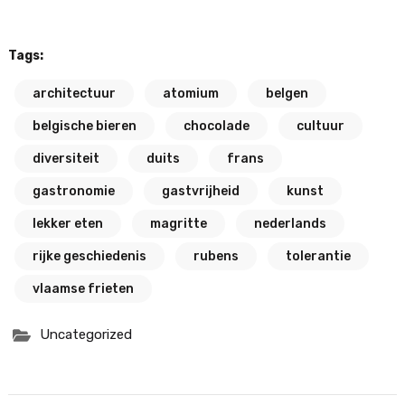
Tags:
architectuur
atomium
belgen
belgische bieren
chocolade
cultuur
diversiteit
duits
frans
gastronomie
gastvrijheid
kunst
lekker eten
magritte
nederlands
rijke geschiedenis
rubens
tolerantie
vlaamse frieten
Uncategorized