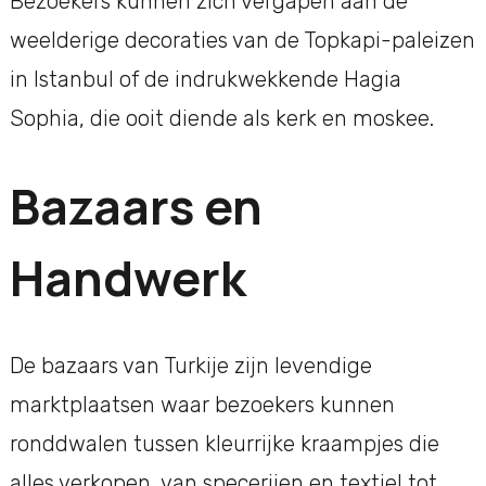
Bezoekers kunnen zich vergapen aan de
weelderige decoraties van de Topkapi-paleizen
in Istanbul of de indrukwekkende Hagia
Sophia, die ooit diende als kerk en moskee.
Bazaars en
Handwerk
De bazaars van Turkije zijn levendige
marktplaatsen waar bezoekers kunnen
ronddwalen tussen kleurrijke kraampjes die
alles verkopen, van specerijen en textiel tot