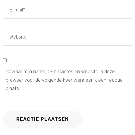
Bewaar mijn naam, e-mailadres en website in deze
browser voor de volgende keer wanneer ik een reactie
plaats.