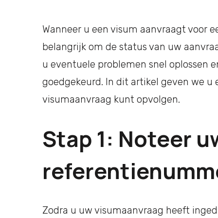
Wanneer u een visum aanvraagt voor een
belangrijk om de status van uw aanvraa
u eventuele problemen snel oplossen en
goedgekeurd. In dit artikel geven we u
visumaanvraag kunt opvolgen.
Stap 1: Noteer u
referentienumm
Zodra u uw visumaanvraag heeft inged