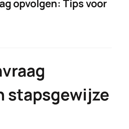
g opvolgen: Tips voor
nvraag
n stapsgewijze