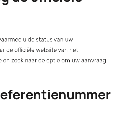
waarmee u de status van uw
r de officiële website van het
e en zoek naar de optie om uw aanvraag
 referentienummer