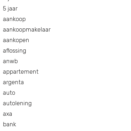
5 jaar
aankoop
aankoopmakelaar
aankopen
aflossing
anwb
appartement
argenta
auto
autolening
axa
bank