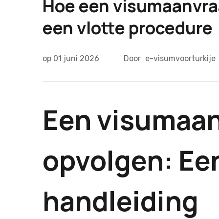
Hoe een visumaanvraa
een vlotte procedure
op
01 juni 2026
Door
e-visumvoorturkije
Een visumaa
opvolgen: Ee
handleiding