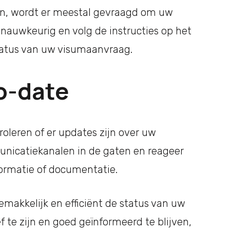
en, wordt er meestal gevraagd om uw
 nauwkeurig en volg de instructies op het
tatus van uw visumaanvraag.
to-date
oleren of er updates zijn over uw
icatiekanalen in de gaten en reageer
formatie of documentatie.
akkelijk en efficiënt de status van uw
 te zijn en goed geïnformeerd te blijven,