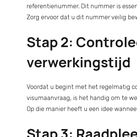
referentienummer. Dit nummer is essen
Zorg ervoor dat u dit nummer veilig be
Stap 2: Controle
verwerkingstijd
Voordat u begint met het regelmatig c
visumaanvraag, is het handig om te wet
Op die manier heeft u een idee wannee
Stap 3: Raadplee