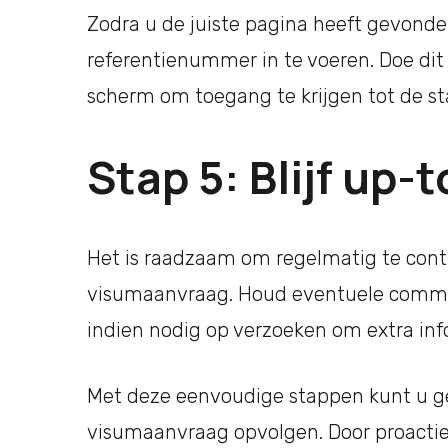
Zodra u de juiste pagina heeft gevond
referentienummer in te voeren. Doe dit
scherm om toegang te krijgen tot de s
Stap 5: Blijf up-
Het is raadzaam om regelmatig te contr
visumaanvraag. Houd eventuele commun
indien nodig op verzoeken om extra in
Met deze eenvoudige stappen kunt u gem
visumaanvraag opvolgen. Door proactief