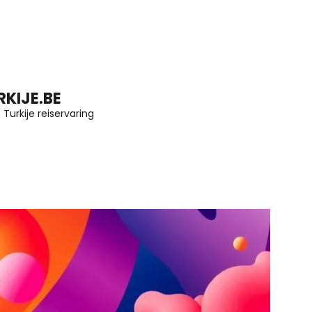
KIJE.BE
Turkije reiservaring