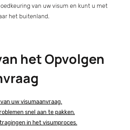
 goedkeuring van uw visum en kunt u met
aar het buitenland.
van het Opvolgen
nvraag
s van uw visumaanvraag.
problemen snel aan te pakken.
rtragingen in het visumproces.