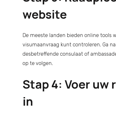
website
De meeste landen bieden online tools 
visumaanvraag kunt controleren. Ga naa
desbetreffende consulaat of ambassad
op te volgen.
Stap 4: Voer uw
in