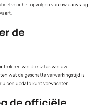
tieel voor het opvolgen van uw aanvraag.
waart.
er de
ontroleren van de status van uw
en wat de geschatte verwerkingstijd is.
r u een update kunt verwachten.
g de officiële