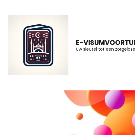
Ga
naar
inhoud
(druk
E-VISUMVOORTUR
op
Uw sleutel tot een zorgeloze 
Enter)