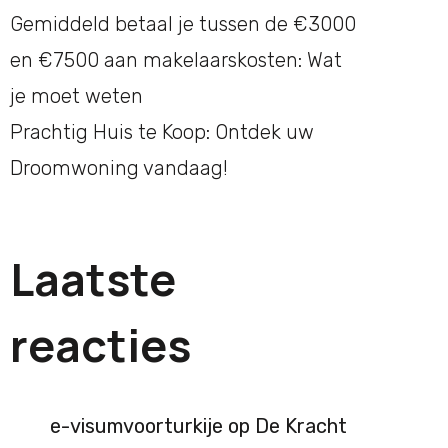
Gemiddeld betaal je tussen de €3000
en €7500 aan makelaarskosten: Wat
je moet weten
Prachtig Huis te Koop: Ontdek uw
Droomwoning vandaag!
Laatste
reacties
e-visumvoorturkije
op
De Kracht