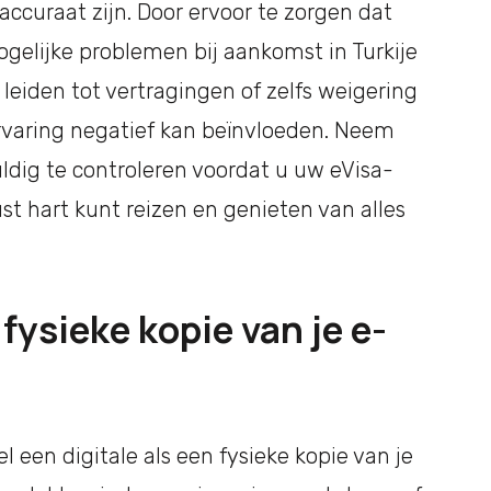
ccuraat zijn. Door ervoor te zorgen dat
ogelijke problemen bij aankomst in Turkije
eiden tot vertragingen of zelfs weigering
rvaring negatief kan beïnvloeden. Neem
dig te controleren voordat u uw eVisa-
t hart kunt reizen en genieten van alles
fysieke kopie van je e-
l een digitale als een fysieke kopie van je