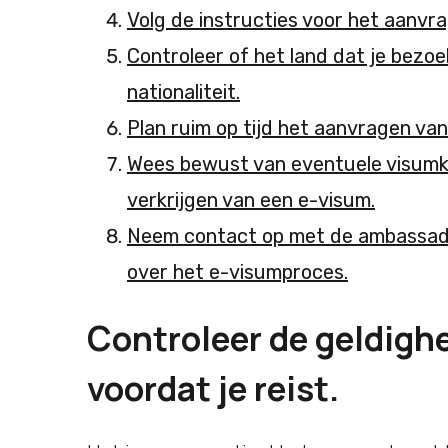
Volg de instructies voor het aanvr
Controleer of het land dat je bezo
nationaliteit.
Plan ruim op tijd het aanvragen va
Wees bewust van eventuele visumko
verkrijgen van een e-visum.
Neem contact op met de ambassade
over het e-visumproces.
Controleer de geldigh
voordat je reist.