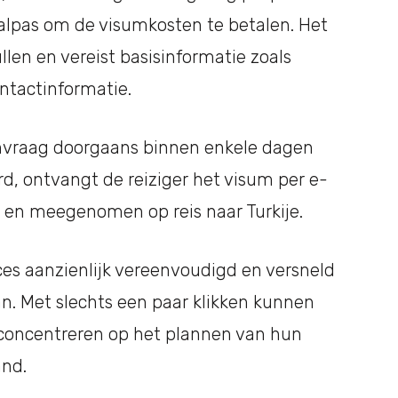
alpas om de visumkosten te betalen. Het
llen en vereist basisinformatie zoals
ontactinformatie.
nvraag doorgaans binnen enkele dagen
d, ontvangt de reiziger het visum per e-
 en meegenomen op reis naar Turkije.
es aanzienlijk vereenvoudigd en versneld
aan. Met slechts een paar klikken kunnen
 concentreren op het plannen van hun
and.