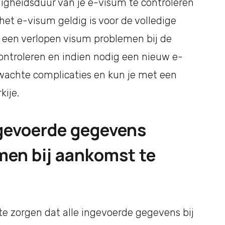
digheidsduur van je e-visum te controleren
 het e-visum geldig is voor de volledige
en een verlopen visum problemen bij de
controleren en indien nodig een nieuw e-
wachte complicaties en kun je met een
kije.
ngevoerde gegevens
men bij aankomst te
te zorgen dat alle ingevoerde gegevens bij