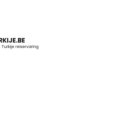
KIJE.BE
Turkije reiservaring