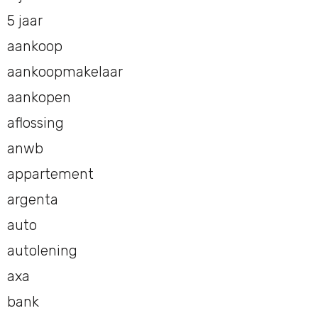
5 jaar
aankoop
aankoopmakelaar
aankopen
aflossing
anwb
appartement
argenta
auto
autolening
axa
bank