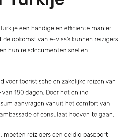
Turkije een handige en efficiënte manier
 de opkomst van e-visa’s kunnen reizigers
n en hun reisdocumenten snel en
ld voor toeristische en zakelijke reizen van
van 180 dagen. Door het online
isum aanvragen vanuit het comfort van
n ambassade of consulaat hoeven te gaan.
n, moeten reizigers een geldig paspoort