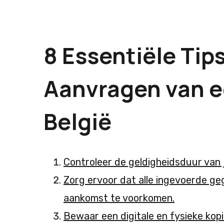
8 Essentiële Tip
Aanvragen van e
België
Controleer de geldigheidsduur van j
Zorg ervoor dat alle ingevoerde ge
aankomst te voorkomen.
Bewaar een digitale en fysieke kopie