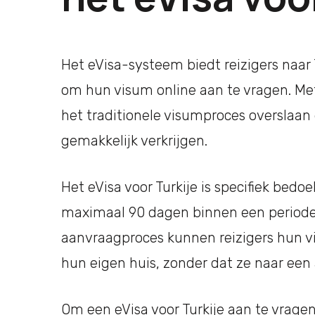
Het eVisa-systeem biedt reizigers naar 
om hun visum online aan te vragen. Met
het traditionele visumproces overslaa
gemakkelijk verkrijgen.
Het eVisa voor Turkije is specifiek bedoe
maximaal 90 dagen binnen een periode 
aanvraagproces kunnen reizigers hun v
hun eigen huis, zonder dat ze naar ee
Om een eVisa voor Turkije aan te vrage