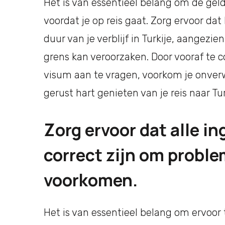
Het is van essentieel belang om de gel
voordat je op reis gaat. Zorg ervoor dat
duur van je verblijf in Turkije, aangezi
grens kan veroorzaken. Door vooraf te 
visum aan te vragen, voorkom je onver
gerust hart genieten van je reis naar Tur
Zorg ervoor dat alle i
correct zijn om proble
voorkomen.
Het is van essentieel belang om ervoor 