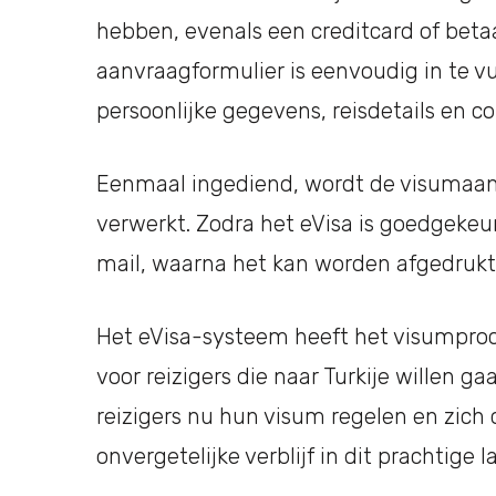
hebben, evenals een creditcard of beta
aanvraagformulier is eenvoudig in te vu
persoonlijke gegevens, reisdetails en c
Eenmaal ingediend, wordt de visumaa
verwerkt. Zodra het eVisa is goedgekeur
mail, waarna het kan worden afgedrukt
Het eVisa-systeem heeft het visumproc
voor reizigers die naar Turkije willen g
reizigers nu hun visum regelen en zich
onvergetelijke verblijf in dit prachtige l