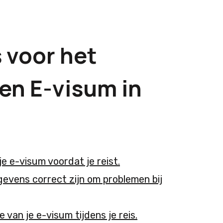
s voor het
en E-visum in
e e-visum voordat je reist.
gevens correct zijn om problemen bij
 van je e-visum tijdens je reis.