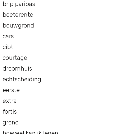
bnp paribas
boeterente
bouwgrond
cars
cibt
courtage
droomhuis
echtscheiding
eerste
extra
fortis
grond
hoeveel kan ik lenen