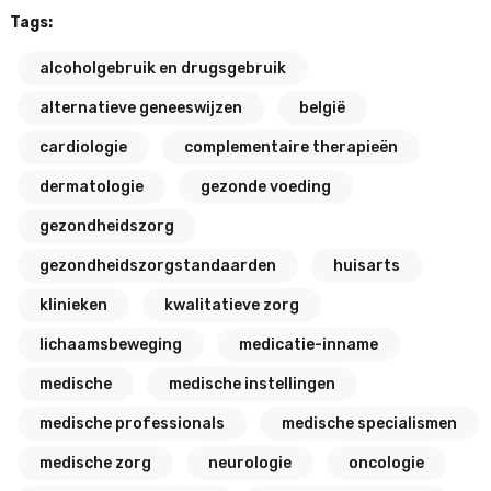
Tags:
alcoholgebruik en drugsgebruik
alternatieve geneeswijzen
belgië
cardiologie
complementaire therapieën
dermatologie
gezonde voeding
gezondheidszorg
gezondheidszorgstandaarden
huisarts
klinieken
kwalitatieve zorg
lichaamsbeweging
medicatie-inname
medische
medische instellingen
medische professionals
medische specialismen
medische zorg
neurologie
oncologie