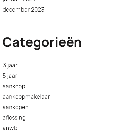
december 2023
Categorieën
3 jaar
5 jaar
aankoop
aankoopmakelaar
aankopen
aflossing
anwb