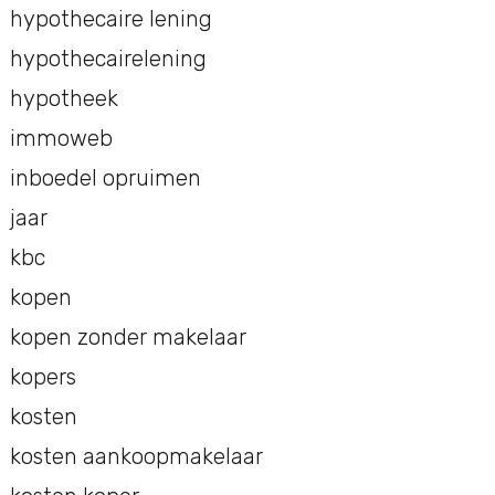
hypothecaire lening
hypothecairelening
hypotheek
immoweb
inboedel opruimen
jaar
kbc
kopen
kopen zonder makelaar
kopers
kosten
kosten aankoopmakelaar