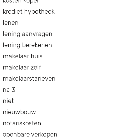
kosten koper
krediet hypotheek
lenen
lening aanvragen
lening berekenen
makelaar huis
makelaar zelf
makelaarstarieven
na 3
niet
nieuwbouw
notariskosten
openbare verkopen