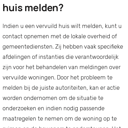
huis melden?
Indien u een vervuild huis wilt melden, kunt u
contact opnemen met de lokale overheid of
gemeentediensten. Zij hebben vaak specifieke
afdelingen of instanties die verantwoordelijk
zijn voor het behandelen van meldingen over
vervuilde woningen. Door het probleem te
melden bij de juiste autoriteiten, kan er actie
worden ondernomen om de situatie te
onderzoeken en indien nodig passende
maatregelen te nemen om de woning op te