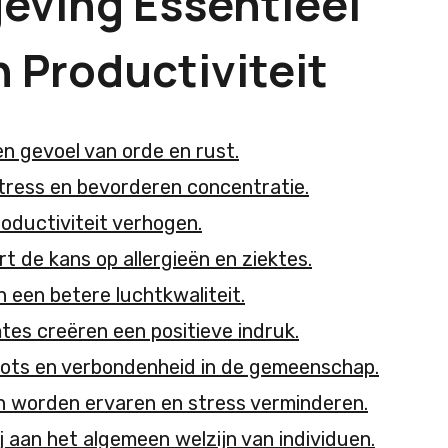
ving Essentieel
n Productiviteit
n gevoel van orde en rust.
ress en bevorderen concentratie.
oductiviteit verhogen.
 de kans op allergieën en ziektes.
 een betere luchtkwaliteit.
es creëren een positieve indruk.
trots en verbondenheid in de gemeenschap.
 worden ervaren en stress verminderen.
 aan het algemeen welzijn van individuen.