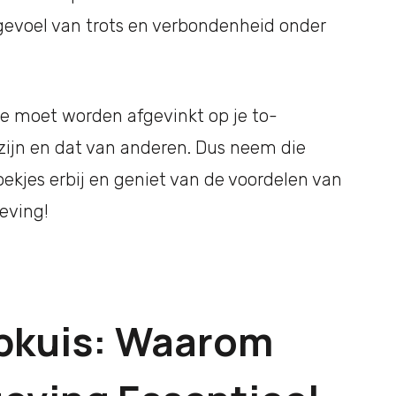
 gevoel van trots en verbondenheid onder
die moet worden afgevinkt op je to-
welzijn en dat van anderen. Dus neem die
kjes erbij en geniet van de voordelen van
eving!
pkuis: Waarom