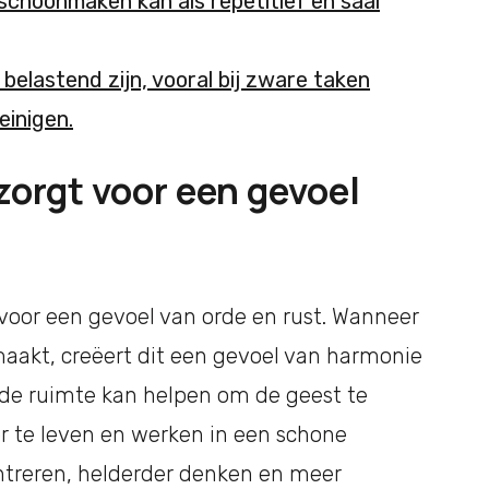
choonmaken kan als repetitief en saai
elastend zijn, vooral bij zware taken
einigen.
orgt voor een gevoel
oor een gevoel van orde en rust. Wanneer
aakt, creëert dit een gevoel van harmonie
mde ruimte kan helpen om de geest te
r te leven en werken in een schone
treren, helderder denken en meer