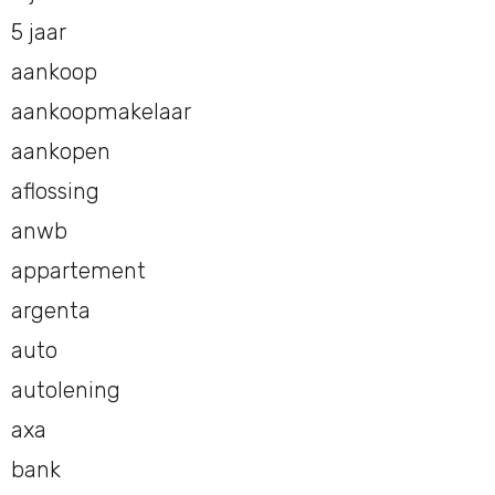
5 jaar
aankoop
aankoopmakelaar
aankopen
aflossing
anwb
appartement
argenta
auto
autolening
axa
bank