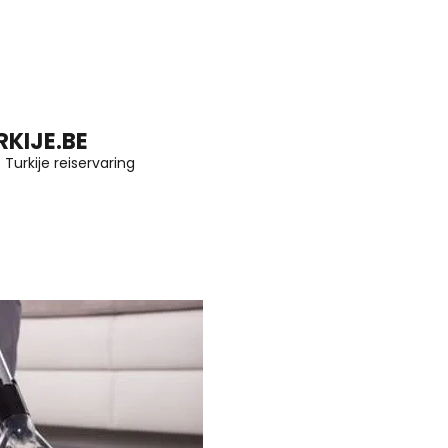
KIJE.BE
Turkije reiservaring