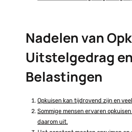
Nadelen van Opku
Uitstelgedrag en
Belastingen
Opkuisen kan tijdrovend zijn en vee
Sommige mensen ervaren opkuisen al
daarom uit.