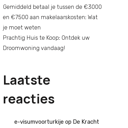
Gemiddeld betaal je tussen de €3000
en €7500 aan makelaarskosten: Wat
je moet weten
Prachtig Huis te Koop: Ontdek uw
Droomwoning vandaag!
Laatste
reacties
e-visumvoorturkije
op
De Kracht