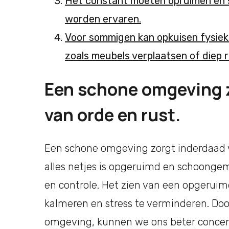
Het constant moeten opruimen en s
worden ervaren.
Voor sommigen kan opkuisen fysiek b
zoals meubels verplaatsen of diep r
Een schone omgeving z
van orde en rust.
Een schone omgeving zorgt inderdaad v
alles netjes is opgeruimd en schoongem
en controle. Het zien van een opgerui
kalmeren en stress te verminderen. Doo
omgeving, kunnen we ons beter concen