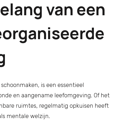
Belang van een
eorganiseerde
g
 schoonmaken, is een essentieel
onde en aangename leefomgeving. Of het
enbare ruimtes, regelmatig opkuisen heeft
als mentale welzijn.