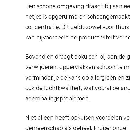
Een schone omgeving draagt bij aan een
netjes is opgeruimd en schoongemaakt,
concentratie. Dit geldt zowel voor thui
kan bijvoorbeeld de productiviteit verh
Bovendien draagt opkuisen bij aan de g
verwijderen, oppervlakken schoon te 
verminder je de kans op allergieën en 
ook de luchtkwaliteit, wat vooral belan
ademhalingsproblemen.
Niet alleen heeft opkuisen voordelen vo
gemeenschap als geheel. Proper onder