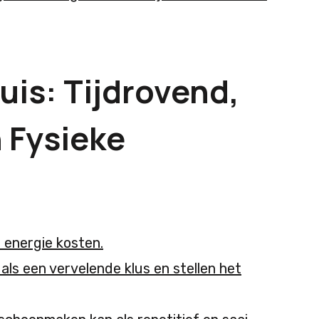
is: Tijdrovend,
 Fysieke
l energie kosten.
s een vervelende klus en stellen het