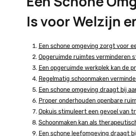
Een Schone Omge
Is voor Welzijn e
Een schone omgeving zorgt voor ee
Opgeruimde ruimtes verminderen st
Een opgeruimde werkplek kan de pr
Regelmatig schoonmaken vermindert
Een schone omgeving draagt bij aan
Proper onderhouden openbare ruimt
Opkuis stimuleert een gevoel van 
Schoonmaken kan als therapeutisch
Een schone leefomgeving draagt bij