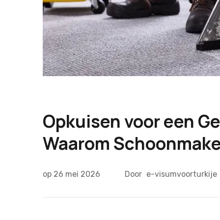
Opkuisen voor een G
Waarom Schoonmaken 
op
26 mei 2026
Door
e-visumvoorturkije