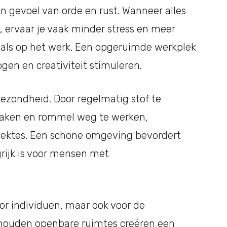
 gevoel van orde en rust. Wanneer alles
 ervaar je vaak minder stress en meer
s als op het werk. Een opgeruimde werkplek
ogen en creativiteit stimuleren.
ezondheid. Door regelmatig stof te
maken en rommel weg te werken,
ziektes. Een schone omgeving bevordert
grijk is voor mensen met
or individuen, maar ook voor de
houden openbare ruimtes creëren een