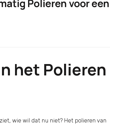
matig Polieren voor een
n het Polieren
iet, wie wil dat nu niet? Het polieren van