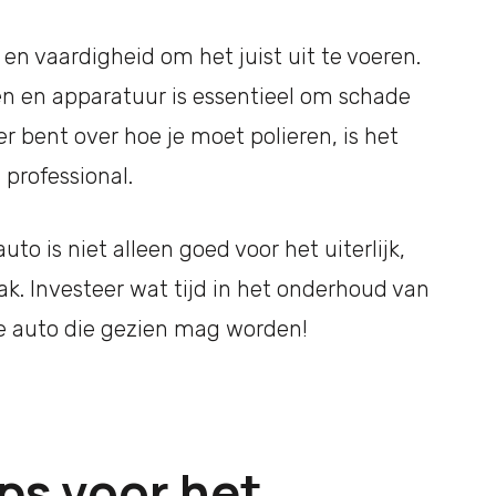
 en vaardigheid om het juist uit te voeren.
len en apparatuur is essentieel om schade
er bent over hoe je moet polieren, is het
 professional.
to is niet alleen goed voor het uiterlijk,
k. Investeer wat tijd in het onderhoud van
de auto die gezien mag worden!
ips voor het