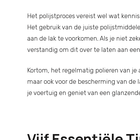
Het polijstproces vereist wel wat kennis
Het gebruik van de juiste polijstmidde
aan de lak te voorkomen. Als je niet zek
verstandig om dit over te laten aan een
Kortom, het regelmatig polieren van je au
maar ook voor de bescherming van de la
je voertuig en geniet van een glanzen
Vijf Essentiële T