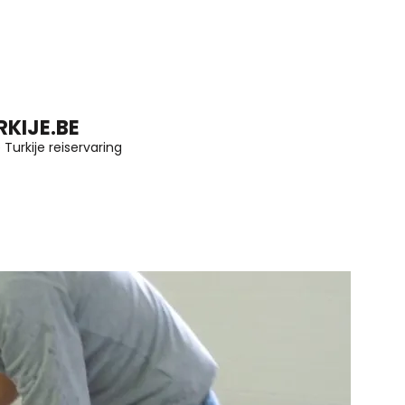
KIJE.BE
Turkije reiservaring