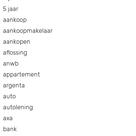
5 jaar
aankoop
aankoopmakelaar
aankopen
aflossing
anwb
appartement
argenta
auto
autolening
axa
bank