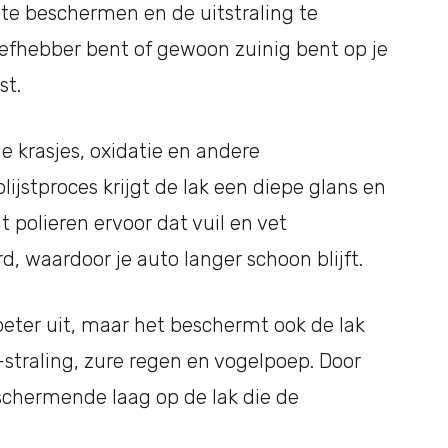
k te beschermen en de uitstraling te
iefhebber bent of gewoon zuinig bent op je
st.
ne krasjes, oxidatie en andere
ijstproces krijgt de lak een diepe glans en
 polieren ervoor dat vuil en vet
, waardoor je auto langer schoon blijft.
 beter uit, maar het beschermt ook de lak
straling, zure regen en vogelpoep. Door
eschermende laag op de lak die de