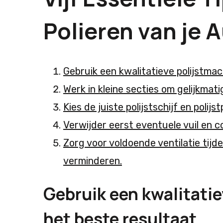
Polieren van je A
Gebruik een kwalitatieve polijstmac
Werk in kleine secties om gelijkmatig
Kies de juiste polijstschijf en polijs
Verwijder eerst eventuele vuil en c
Zorg voor voldoende ventilatie tijd
verminderen.
Gebruik een kwalitatie
het beste resultaat.