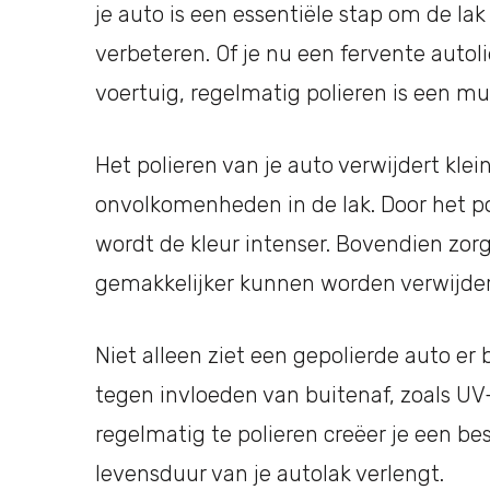
je auto is een essentiële stap om de la
verbeteren. Of je nu een fervente autol
voertuig, regelmatig polieren is een mu
Het polieren van je auto verwijdert klei
onvolkomenheden in de lak. Door het pol
wordt de kleur intenser. Bovendien zorgt
gemakkelijker kunnen worden verwijderd
Niet alleen ziet een gepolierde auto er
tegen invloeden van buitenaf, zoals UV-
regelmatig te polieren creëer je een b
levensduur van je autolak verlengt.