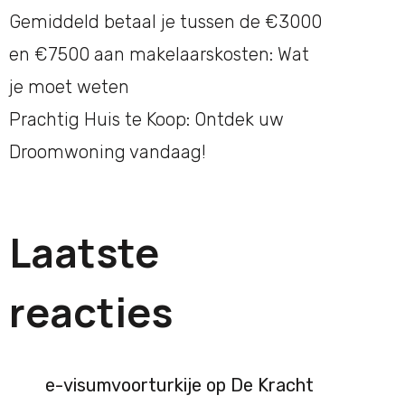
Gemiddeld betaal je tussen de €3000
en €7500 aan makelaarskosten: Wat
je moet weten
Prachtig Huis te Koop: Ontdek uw
Droomwoning vandaag!
Laatste
reacties
e-visumvoorturkije
op
De Kracht