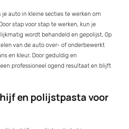
n je auto in kleine secties te werken om
 Door stap voor stap te werken, kun je
elijkmatig wordt behandeld en gepolijst. Op
elen van de auto over- of onderbewerkt
ans en kleur. Door geduldig en
een professioneel ogend resultaat en blijft
chijf en polijstpasta voor