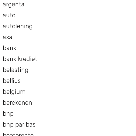
argenta
auto
autolening
axa
bank
bank krediet
belasting
belfius
belgium
berekenen
bnp
bnp paribas
boeterente