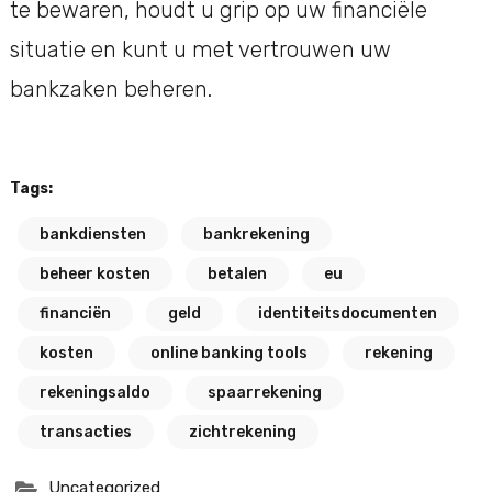
te bewaren, houdt u grip op uw financiële
situatie en kunt u met vertrouwen uw
bankzaken beheren.
Tags:
bankdiensten
bankrekening
beheer kosten
betalen
eu
financiën
geld
identiteitsdocumenten
kosten
online banking tools
rekening
rekeningsaldo
spaarrekening
transacties
zichtrekening
Uncategorized