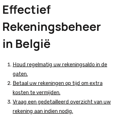
Effectief
Rekeningsbeheer
in België
Houd regelmatig uw rekeningsaldo in de
gaten.
Betaal uw rekeningen op tijd om extra
kosten te vermijden.
Vraag een gedetailleerd overzicht van uw
rekening aan indien nodig.