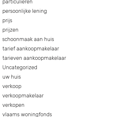
particulieren
persoonlijke lening
prijs
prijzen
schoonmaak aan huis
tarief aankoopmakelaar
tarieven aankoopmakelaar
Uncategorized
uw huis
verkoop
verkoopmakelaar
verkopen
vlaams woningfonds