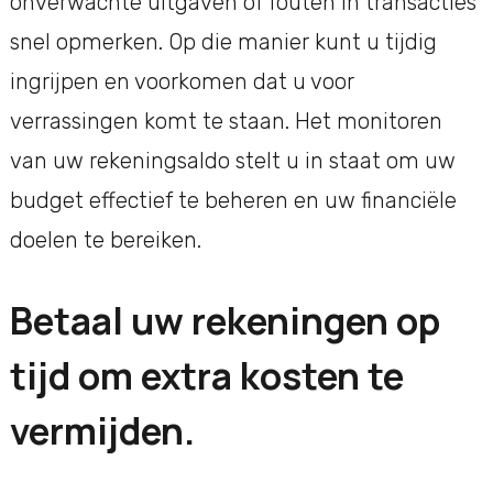
onverwachte uitgaven of fouten in transacties
snel opmerken. Op die manier kunt u tijdig
ingrijpen en voorkomen dat u voor
verrassingen komt te staan. Het monitoren
van uw rekeningsaldo stelt u in staat om uw
budget effectief te beheren en uw financiële
doelen te bereiken.
Betaal uw rekeningen op
tijd om extra kosten te
vermijden.