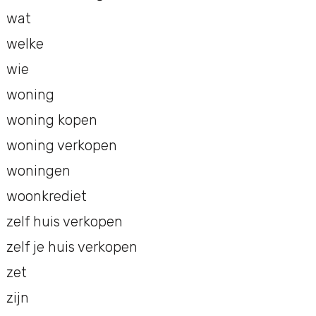
wat
welke
wie
woning
woning kopen
woning verkopen
woningen
woonkrediet
zelf huis verkopen
zelf je huis verkopen
zet
zijn