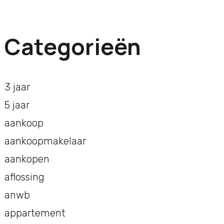
Categorieën
3 jaar
5 jaar
aankoop
aankoopmakelaar
aankopen
aflossing
anwb
appartement