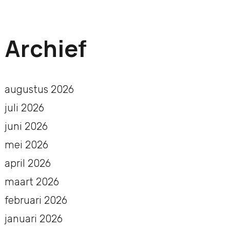
Archief
augustus 2026
juli 2026
juni 2026
mei 2026
april 2026
maart 2026
februari 2026
januari 2026