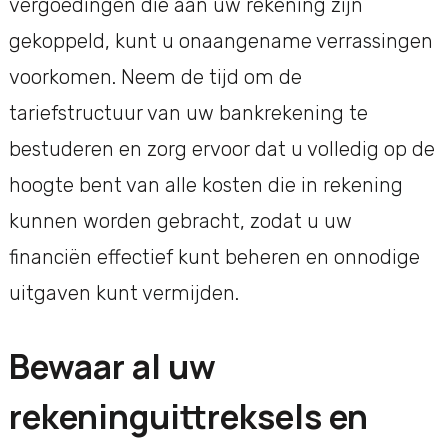
vergoedingen die aan uw rekening zijn
gekoppeld, kunt u onaangename verrassingen
voorkomen. Neem de tijd om de
tariefstructuur van uw bankrekening te
bestuderen en zorg ervoor dat u volledig op de
hoogte bent van alle kosten die in rekening
kunnen worden gebracht, zodat u uw
financiën effectief kunt beheren en onnodige
uitgaven kunt vermijden.
Bewaar al uw
rekeninguittreksels en