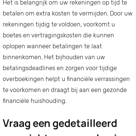
Het is belangrijk om uw rekeningen op tijd te
betalen om extra kosten te vermijden. Door uw
rekeningen tijdig te voldoen, voorkomt u
boetes en vertragingskosten die kunnen
oplopen wanneer betalingen te laat
binnenkomen. Het bijhouden van uw
betalingsdeadlines en zorgen voor tijdige
overboekingen helpt u financiële verrassingen
te voorkomen en draagt bij aan een gezonde
financiële huishouding.
Vraag een gedetailleerd