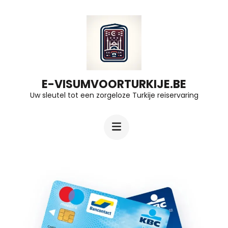
Ga
naar
inhoud
(druk
op
E-VISUMVOORTURKIJE.BE
Uw sleutel tot een zorgeloze Turkije reiservaring
Enter)