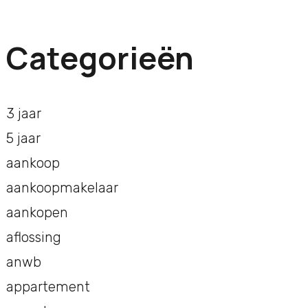
Categorieën
3 jaar
5 jaar
aankoop
aankoopmakelaar
aankopen
aflossing
anwb
appartement