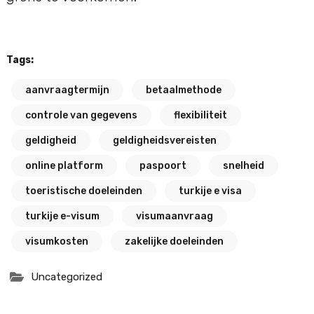
Tags:
aanvraagtermijn
betaalmethode
controle van gegevens
flexibiliteit
geldigheid
geldigheidsvereisten
online platform
paspoort
snelheid
toeristische doeleinden
turkije e visa
turkije e-visum
visumaanvraag
visumkosten
zakelijke doeleinden
Uncategorized