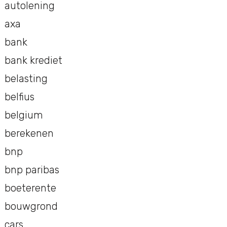
autolening
axa
bank
bank krediet
belasting
belfius
belgium
berekenen
bnp
bnp paribas
boeterente
bouwgrond
cars