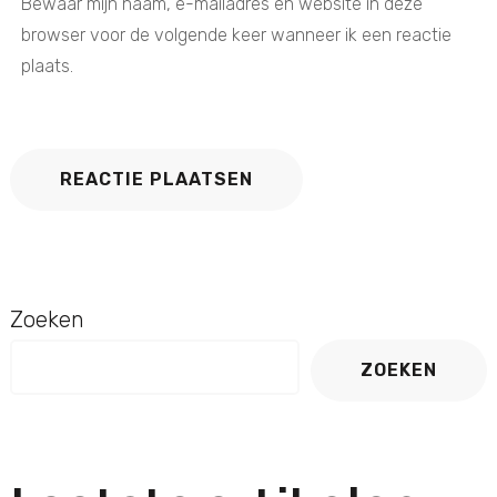
Bewaar mijn naam, e-mailadres en website in deze
browser voor de volgende keer wanneer ik een reactie
plaats.
Zoeken
ZOEKEN