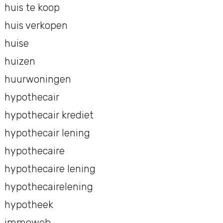
huis te koop
huis verkopen
huise
huizen
huurwoningen
hypothecair
hypothecair krediet
hypothecair lening
hypothecaire
hypothecaire lening
hypothecairelening
hypotheek
immoweb