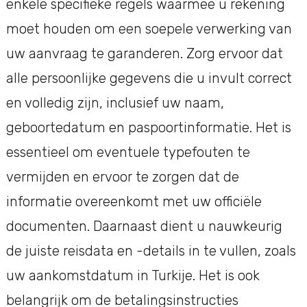
enkele specifieke regels waarmee u rekening
moet houden om een soepele verwerking van
uw aanvraag te garanderen. Zorg ervoor dat
alle persoonlijke gegevens die u invult correct
en volledig zijn, inclusief uw naam,
geboortedatum en paspoortinformatie. Het is
essentieel om eventuele typefouten te
vermijden en ervoor te zorgen dat de
informatie overeenkomt met uw officiële
documenten. Daarnaast dient u nauwkeurig
de juiste reisdata en -details in te vullen, zoals
uw aankomstdatum in Turkije. Het is ook
belangrijk om de betalingsinstructies