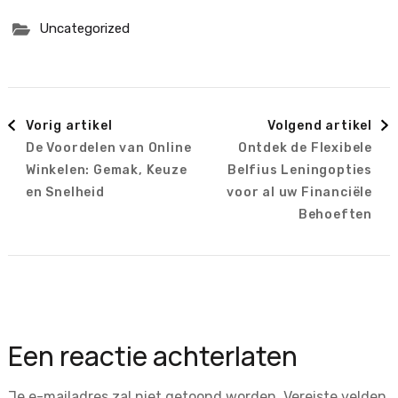
Uncategorized
Berichtnavigatie
Vorig artikel
Volgend artikel
De Voordelen van Online
Ontdek de Flexibele
Winkelen: Gemak, Keuze
Belfius Leningopties
en Snelheid
voor al uw Financiële
Behoeften
Een reactie achterlaten
Je e-mailadres zal niet getoond worden.
Vereiste velden