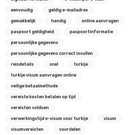
eenvoudig
geldig e-mailadres
gemakkelijk
handig
online aanvragen
paspoort geldigheid
paspoortinformatie
persoonlijke gegevens
persoonlijke gegevens correct invullen
reisdetails
snel
turkije
turkije visum aanvragen online
veilige betaalmethode
vereiste kosten betalen op tijd
vereisten voldoen
verwerkingstijd e-visum voor turkije
visum
visumvereisten
voordelen