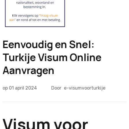
Eenvoudig en Snel:
Turkije Visum Online
Aanvragen
op
01 april 2024
Door
e-visumvoorturkije
Visum voor