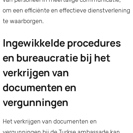
om een efficiënte en effectieve dienstverlening
te waarborgen.
Ingewikkelde procedures
en bureaucratie bij het
verkrijgen van
documenten en
vergunningen
Het verkrijgen van documenten en
vergunningen bij de Turkse ambassade kan