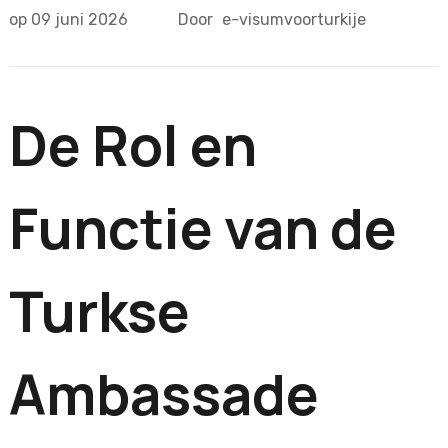
op
09 juni 2026
Door
e-visumvoorturkije
De Rol en
Functie van de
Turkse
Ambassade