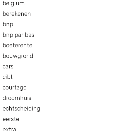
belgium
berekenen
bnp
bnp paribas
boeterente
bouwgrond
cars
cibt
courtage
droomhuis
echtscheiding
eerste
extra