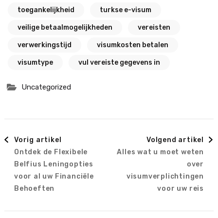
toegankelijkheid
turkse e-visum
veilige betaalmogelijkheden
vereisten
verwerkingstijd
visumkosten betalen
visumtype
vul vereiste gegevens in
Uncategorized
Berichtnavigatie
Vorig artikel
Volgend artikel
Ontdek de Flexibele
Alles wat u moet weten
Belfius Leningopties
over
voor al uw Financiële
visumverplichtingen
Behoeften
voor uw reis