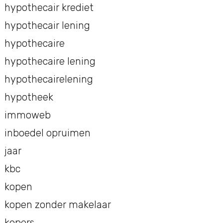
hypothecair krediet
hypothecair lening
hypothecaire
hypothecaire lening
hypothecairelening
hypotheek
immoweb
inboedel opruimen
jaar
kbc
kopen
kopen zonder makelaar
kopers