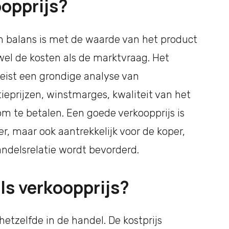
oopprijs?
 in balans is met de waarde van het product
el de kosten als de marktvraag. Het
eist een grondige analyse van
tieprijzen, winstmarges, kwaliteit van het
m te betalen. Een goede verkoopprijs is
r, maar ook aantrekkelijk voor de koper,
delsrelatie wordt bevorderd.
als verkoopprijs?
 hetzelfde in de handel. De kostprijs