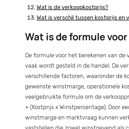
Wat is de verkoopkostprijs?
Wat is verschil tussen kostprijs en 
Wat is de formule voor
De formule voor het berekenen van de ve
vaak wordt gesteld in de handel. De ve
verschillende factoren, waaronder de ko
gewenste winstmarge, operationele k
veelgebruikte formule om de verkoopprij
+ (Kostprijs x Winstpercentage). Door e
winstmarge en marktvraag kunnen verk
vaststellen die zowel winstgevend als c