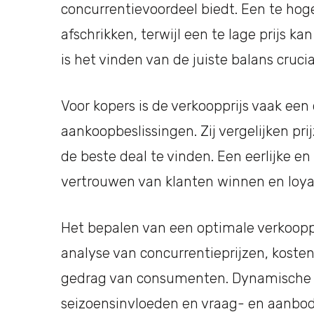
concurrentievoordeel biedt. Een te hoge
afschrikken, terwijl een te lage prijs k
is het vinden van de juiste balans crucia
Voor kopers is de verkoopprijs vaak ee
aankoopbeslissingen. Zij vergelijken pr
de beste deal te vinden. Een eerlijke en
vertrouwen van klanten winnen en loya
Het bepalen van een optimale verkooppr
analyse van concurrentieprijzen, kosten
gedrag van consumenten. Dynamische f
seizoensinvloeden en vraag- en aanbod