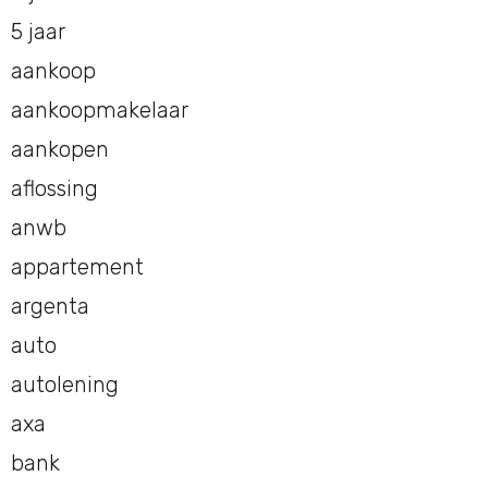
5 jaar
aankoop
aankoopmakelaar
aankopen
aflossing
anwb
appartement
argenta
auto
autolening
axa
bank