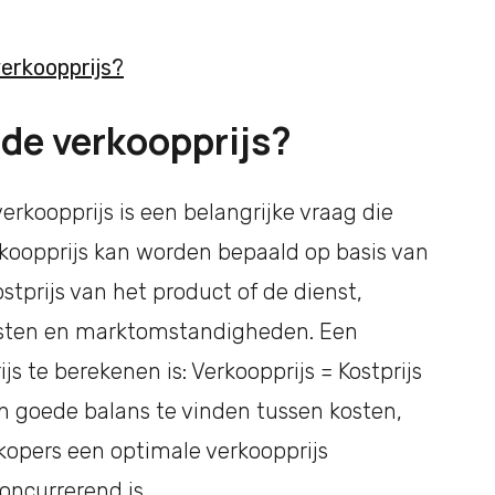
verkoopprijs?
 de verkoopprijs?
rkoopprijs is een belangrijke vraag die
rkoopprijs kan worden bepaald op basis van
stprijs van het product of de dienst,
osten en marktomstandigheden. Een
s te berekenen is: Verkoopprijs = Kostprijs
en goede balans te vinden tussen kosten,
opers een optimale verkoopprijs
oncurrerend is.