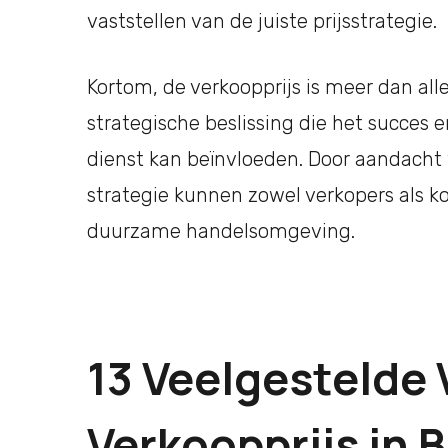
vaststellen van de juiste prijsstrategie.
Kortom, de verkoopprijs is meer dan allee
strategische beslissing die het succes
dienst kan beïnvloeden. Door aandacht 
strategie kunnen zowel verkopers als k
duurzame handelsomgeving.
13 Veelgestelde 
Verkoopprijs in B