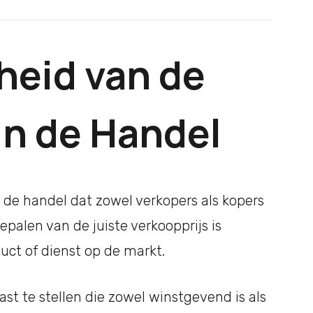
heid van de
in de Handel
n de handel dat zowel verkopers als kopers
palen van de juiste verkoopprijs is
uct of dienst op de markt.
ast te stellen die zowel winstgevend is als