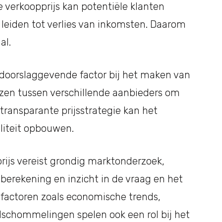
 verkoopprijs kan potentiële klanten
an leiden tot verlies van inkomsten. Daarom
al.
n doorslaggevende factor bij het maken van
ijzen tussen verschillende aanbieders om
 transparante prijsstrategie kan het
liteit opbouwen.
ijs vereist grondig marktonderzoek,
berekening en inzicht in de vraag en het
actoren zoals economische trends,
schommelingen spelen ook een rol bij het