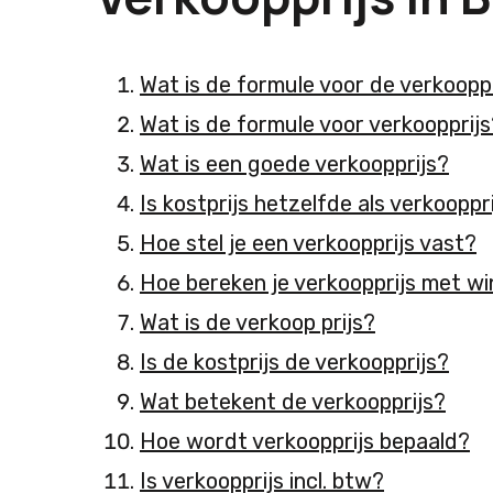
Wat is de formule voor de verkoopp
Wat is de formule voor verkoopprijs
Wat is een goede verkoopprijs?
Is kostprijs hetzelfde als verkooppr
Hoe stel je een verkoopprijs vast?
Hoe bereken je verkoopprijs met w
Wat is de verkoop prijs?
Is de kostprijs de verkoopprijs?
Wat betekent de verkoopprijs?
Hoe wordt verkoopprijs bepaald?
Is verkoopprijs incl. btw?