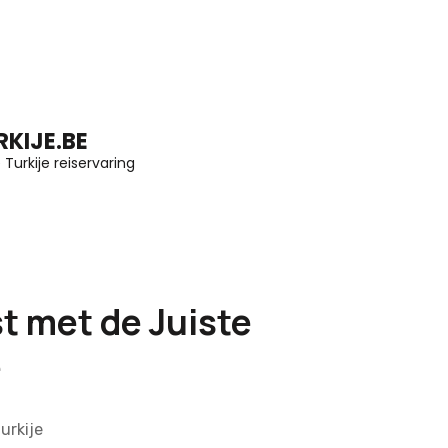
KIJE.BE
Turkije reiservaring
t met de Juiste
e
urkije