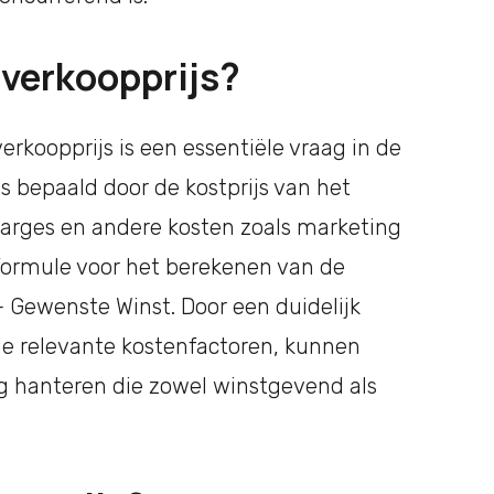
 verkoopprijs?
rkoopprijs is een essentiële vraag in de
s bepaald door de kostprijs van het
marges en andere kosten zoals marketing
formule voor het berekenen van de
s + Gewenste Winst. Door een duidelijk
lle relevante kostenfactoren, kunnen
ng hanteren die zowel winstgevend als