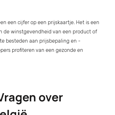
n een cijfer op een prijskaartje. Het is een
 en de winstgevendheid van een product of
te besteden aan prijsbepaling en -
opers profiteren van een gezonde en
Vragen over
elgië