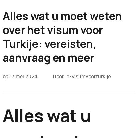
Alles wat u moet weten
over het visum voor
Turkije: vereisten,
aanvraag en meer
op
13 mei 2024
Door
e-visumvoorturkije
Alles wat u