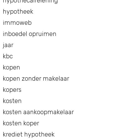
hypothecairelening
hypotheek
immoweb
inboedel opruimen
jaar
kbc
kopen
kopen zonder makelaar
kopers
kosten
kosten aankoopmakelaar
kosten koper
krediet hypotheek