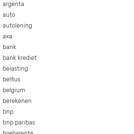
argenta
auto
autolening
axa
bank
bank krediet
belasting
belfius
belgium
berekenen
bnp
bnp paribas
boeterente