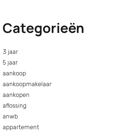
Categorieën
3 jaar
5 jaar
aankoop
aankoopmakelaar
aankopen
aflossing
anwb
appartement