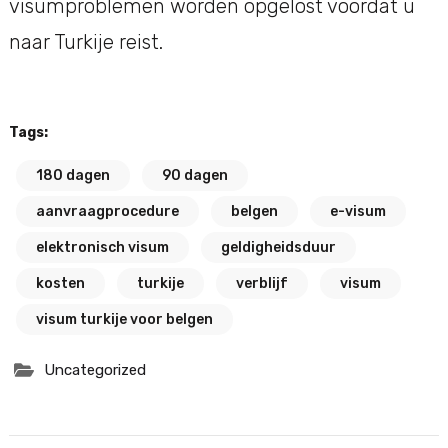
visumproblemen worden opgelost voordat u
naar Turkije reist.
Tags:
180 dagen
90 dagen
aanvraagprocedure
belgen
e-visum
elektronisch visum
geldigheidsduur
kosten
turkije
verblijf
visum
visum turkije voor belgen
Uncategorized