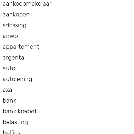
aankoopmakelaar
aankopen
aflossing
anwb
appartement
argenta
auto
autolening
axa
bank
bank krediet
belasting
belfius