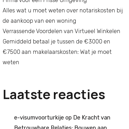
Firma voor een Frisse Omgeving
Alles wat u moet weten over notariskosten bij
de aankoop van een woning
Verrassende Voordelen van Virtueel Winkelen
Gemiddeld betaal je tussen de €3000 en
€7500 aan makelaarskosten: Wat je moet
weten
Laatste reacties
e-visumvoorturkije
op
De Kracht van
Betrouwbare Relaties: Bouwen aan