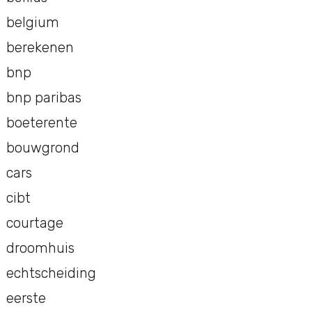
belgium
berekenen
bnp
bnp paribas
boeterente
bouwgrond
cars
cibt
courtage
droomhuis
echtscheiding
eerste