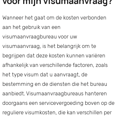
voor mijn visumaanvraag?
Wanneer het gaat om de kosten verbonden
aan het gebruik van een
visumaanvraagbureau voor uw
visumaanvraag, is het belangrijk om te
begrijpen dat deze kosten kunnen variëren
afhankelijk van verschillende factoren, zoals
het type visum dat u aanvraagt, de
bestemming en de diensten die het bureau
aanbiedt. Visumaanvraagbureaus hanteren
doorgaans een servicevergoeding boven op de
reguliere visumkosten, die kan verschillen per