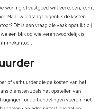
e woning of vastgoed wilt verkopen, komt
or. Maar wie draagt eigenlijk de kosten
or? Dit is een vraag die vaak opduikt bij
we een blik op wie verantwoordelijk is
n immokantoor.
huurder
per of verhuurder die de kosten van het
ns diensten zoals het opstellen van
ichtigingen, onderhandelingen voeren met
afhandelen van administratieve zaken.