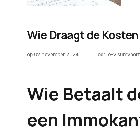
Wie Draagt de Koste
op
02 november 2024
Door
e-visumvoort
Wie Betaalt d
een Immokan