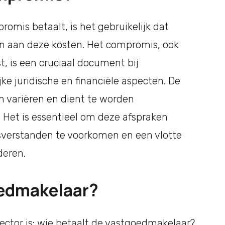
romis betaalt, is het gebruikelijk dat
en aan deze kosten. Het compromis, ook
, is een cruciaal document bij
e juridische en financiële aspecten. De
n variëren en dient te worden
 Het is essentieel om deze afspraken
sverstanden te voorkomen en een vlotte
deren.
oedmakelaar?
ector is: wie betaalt de vastgoedmakelaar?