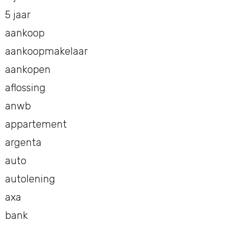
5 jaar
aankoop
aankoopmakelaar
aankopen
aflossing
anwb
appartement
argenta
auto
autolening
axa
bank