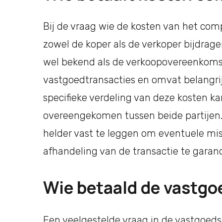
Bij de vraag wie de kosten van het comp
zowel de koper als de verkoper bijdrag
wel bekend als de verkoopovereenkomst
vastgoedtransacties en omvat belangrijk
specifieke verdeling van deze kosten ka
overeengekomen tussen beide partijen.
helder vast te leggen om eventuele mi
afhandeling van de transactie te garan
Wie betaald de vastg
Een veelgestelde vraag in de vastgoeds