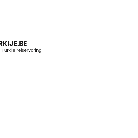
KIJE.BE
Turkije reiservaring