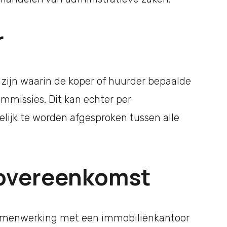
r
 zijn waarin de koper of huurder bepaalde
ommissies. Dit kan echter per
elijk te worden afgesproken tussen alle
overeenkomst
 samenwerking met een immobiliënkantoor