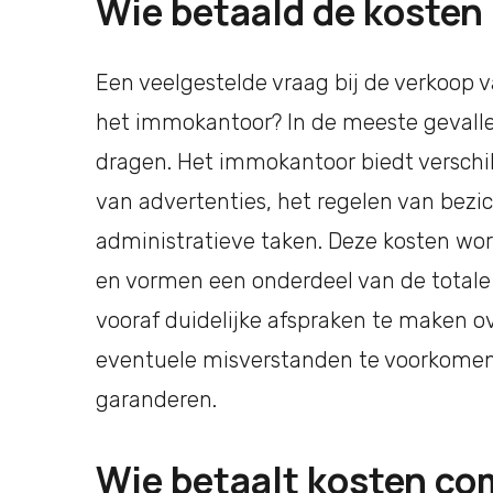
Wie betaald de kosten 
Een veelgestelde vraag bij de verkoop v
het immokantoor? In de meeste gevallen
dragen. Het immokantoor biedt verschil
van advertenties, het regelen van bezi
administratieve taken. Deze kosten wo
en vormen een onderdeel van de totale 
vooraf duidelijke afspraken te maken o
eventuele misverstanden te voorkomen
garanderen.
Wie betaalt kosten c