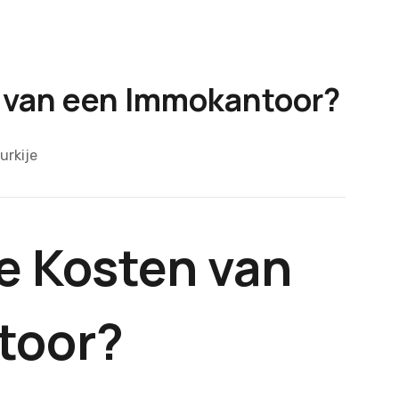
n van een Immokantoor?
urkije
e Kosten van
toor?