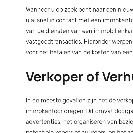
Wanneer u op zoek bent naar een nieuw
u al snel in contact met een immokanto
van de diensten van een immobiliënkanto
vastgoedtransacties. Hieronder werpen 
voor het betalen van de kosten van ee
Verkoper of Ver
In de meeste gevallen zijn het de verko
immokantoor dragen. Dit omvat doorgaa
advertenties, het organiseren van bez
potentiële kopers of huurders, en het 