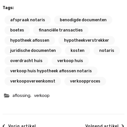
Tags:
afspraak notaris
benodigde documenten
boetes
financiële transacties
hypotheek aflossen
hypotheekverstrekker
juridische documenten
kosten
notaris
overdracht huis
verkoop huis
verkoop huis hypotheek aflossen notaris
verkoopovereenkomst
verkoopproces
,
aflossing
verkoop
Berichtnavigatie
Vorig artikel
Volgend artikel