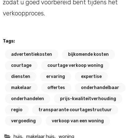
zodat u goed voorbereid bent tijdens het
verkoopproces.
Tags:
advertentiekosten
bijkomende kosten
courtage
courtage verkoop woning
diensten
ervaring
expertise
makelaar
offertes
onderhandelbaar
onderhandelen
prijs-kwaliteitverhouding
regio
transparante courtagestructuur
vergoeding
verkoop van een woning
,
,
huis
makelaar huis
woning