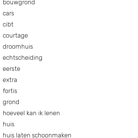
bouwgrond
cars
cibt
courtage
droomhuis
echtscheiding
eerste
extra
fortis
grond
hoeveel kan ik lenen
huis
huis laten schoonmaken