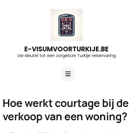
Ga
naar
inhoud
(druk
op
E-VISUMVOORTURKIJE.BE
Uw sleutel tot een zorgeloze Turkije reiservaring
Enter)
Hoe werkt courtage bij de
verkoop van een woning?