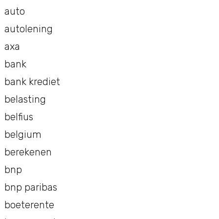
auto
autolening
axa
bank
bank krediet
belasting
belfius
belgium
berekenen
bnp
bnp paribas
boeterente