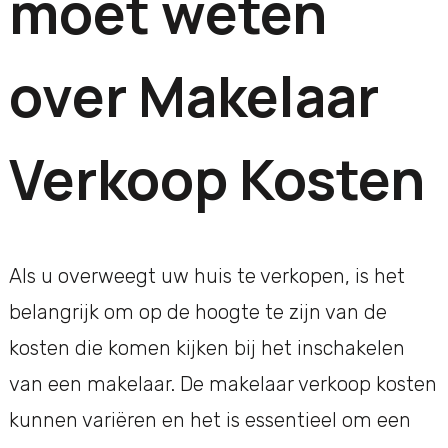
moet weten
over Makelaar
Verkoop Kosten
Als u overweegt uw huis te verkopen, is het
belangrijk om op de hoogte te zijn van de
kosten die komen kijken bij het inschakelen
van een makelaar. De makelaar verkoop kosten
kunnen variëren en het is essentieel om een