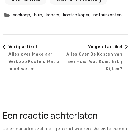
notariskosten
overdrachtsbelasting
,
,
,
,
aankoop
huis
kopers
kosten koper
notariskosten
Berichtnavigatie
Vorig artikel
Volgend artikel
Alles over Makelaar
Alles Over De Kosten van
Verkoop Kosten: Wat u
Een Huis: Wat Komt Erbij
moet weten
Kijken?
Een reactie achterlaten
Je e-mailadres zal niet getoond worden.
Vereiste velden