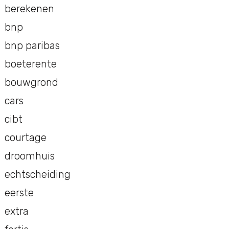
berekenen
bnp
bnp paribas
boeterente
bouwgrond
cars
cibt
courtage
droomhuis
echtscheiding
eerste
extra