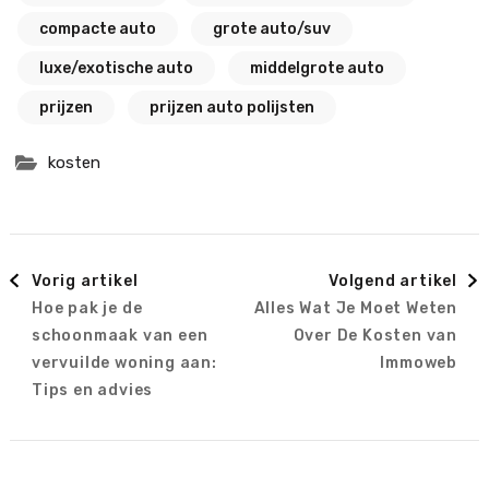
compacte auto
grote auto/suv
luxe/exotische auto
middelgrote auto
prijzen
prijzen auto polijsten
kosten
Berichtnavigatie
Vorig artikel
Volgend artikel
Hoe pak je de
Alles Wat Je Moet Weten
schoonmaak van een
Over De Kosten van
vervuilde woning aan:
Immoweb
Tips en advies