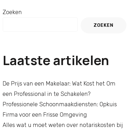
Zoeken
ZOEKEN
Laatste artikelen
De Prijs van een Makelaar: Wat Kost het Om
een Professional in te Schakelen?
Professionele Schoonmaakdiensten: Opkuis
Firma voor een Frisse Omgeving
Alles wat u moet weten over notariskosten bij