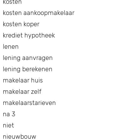
kosten
kosten aankoopmakelaar
kosten koper
krediet hypotheek
lenen
lening aanvragen
lening berekenen
makelaar huis
makelaar zelf
makelaarstarieven
na 3
niet
nieuwbouw