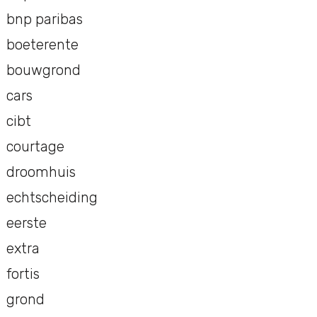
bnp paribas
boeterente
bouwgrond
cars
cibt
courtage
droomhuis
echtscheiding
eerste
extra
fortis
grond