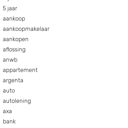
5 jaar
aankoop
aankoopmakelaar
aankopen
aflossing
anwb
appartement
argenta
auto
autolening
axa
bank