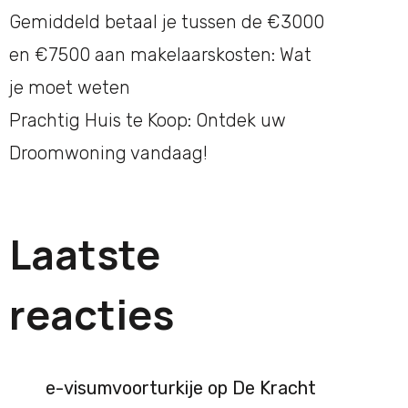
Gemiddeld betaal je tussen de €3000
en €7500 aan makelaarskosten: Wat
je moet weten
Prachtig Huis te Koop: Ontdek uw
Droomwoning vandaag!
Laatste
reacties
e-visumvoorturkije
op
De Kracht