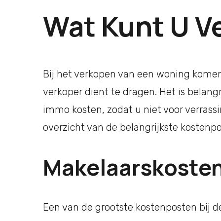
Wat Kunt U V
Bij het verkopen van een woning komen e
verkoper dient te dragen. Het is belang
immo kosten, zodat u niet voor verrass
overzicht van de belangrijkste kostenpo
Makelaarskoste
Een van de grootste kostenposten bij d