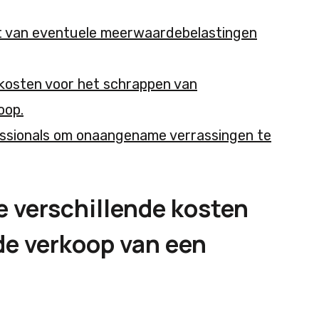
nt van eventuele meerwaardebelastingen
 kosten voor het schrappen van
oop.
essionals om onaangename verrassingen te
de verschillende kosten
de verkoop van een