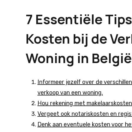
7 Essentiële Tip
Kosten bij de Ve
Woning in België
Informeer jezelf over de verschill
verkoop van een woning.
Hou rekening met makelaarskosten 
Vergeet ook notariskosten en regist
Denk aan eventuele kosten voor het